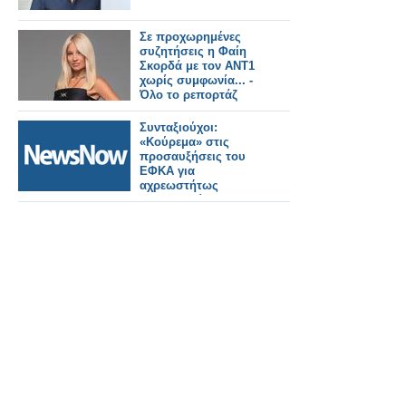
Σε προχωρημένες
συζητήσεις η Φαίη
Σκορδά με τον ΑΝΤ1
χωρίς συμφωνία... -
Όλο το ρεπορτάζ
Συνταξιούχοι:
«Κούρεμα» στις
προσαυξήσεις του
ΕΦΚΑ για
αχρεωστήτως
καταβληθείσες
παροχές.