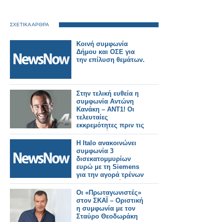
ΣΧΕΤΙΚΑ ΑΡΘΡΑ
Κοινή συμφωνία
Δήμου και ΟΣΕ για
την επίλυση θεμάτων.
Στην τελική ευθεία η
συμφωνία Αντώνη
Κανάκη – ΑΝΤ1! Οι
τελευταίες
εκκρεμότητες πριν τις
υπογραφές...
Η Italo ανακοινώνει
συμφωνία 3
δισεκατομμυρίων
ευρώ με τη Siemens
για την αγορά τρένων
για τη Γερμανία.
Οι «Πρωταγωνιστές»
στον ΣΚΑΪ – Οριστική
η συμφωνία με τον
Σταύρο Θεοδωράκη