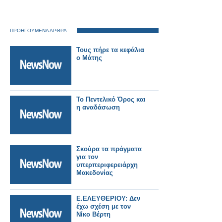
ΠΡΟΗΓΟΥΜΕΝΑ ΑΡΘΡΑ
Τους πήρε τα κεφάλια
ο Μάτης
Το Πεντελικό Όρος και
η αναδάσωση
Σκούρα τα πράγματα
για τον
υπερπεριφερειάρχη
Μακεδονίας
E.EΛΕΥΘΕΡΙΟΥ: Δεν
έχω σχέση με τον
Νίκο Βέρτη