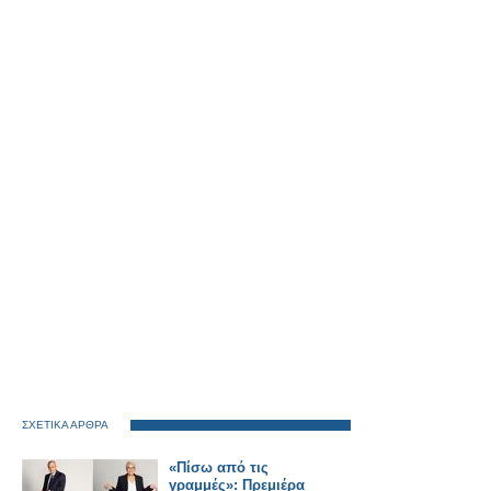
ΣΧΕΤΙΚΑ ΑΡΘΡΑ
«Πίσω από τις
γραμμές»: Πρεμιέρα