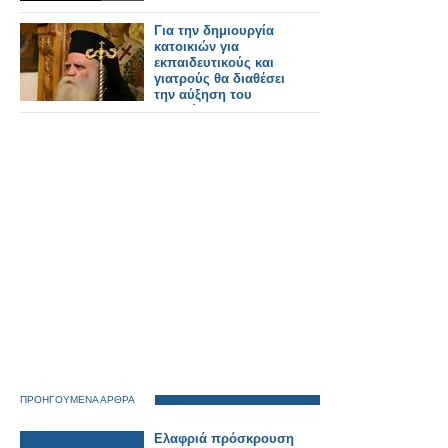
Για την δημιουργία
κατοικιών για
εκπαιδευτικούς και
γιατρούς θα διαθέσει
την αύξηση του
μισθού του ο
Μητροπολίτης
Κυθήρων Σεραφείμ
ΠΡΟΗΓΟΥΜΕΝΑ ΑΡΘΡΑ
Ελαφριά πρόσκρουση