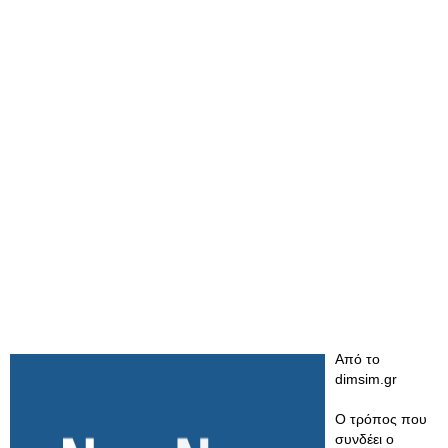
Από το
dimsim.gr
Ο τρόπος που
συνδέει ο