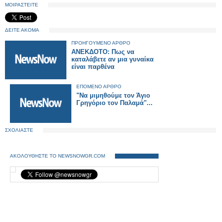
ΜΟΙΡΑΣΤΕΙΤΕ
ΔΕΙΤΕ ΑΚΟΜΑ
ΠΡΟΗΓΟΥΜΕΝΟ ΑΡΘΡΟ
ANEKΔΟΤΟ: Πως να
καταλάβετε αν μια γυναίκα
είναι παρθένα
ΕΠΟΜΕΝΟ ΑΡΘΡΟ
"Να μιμηθούμε τον Άγιο
Γρηγόριο τον Παλαμά"...
ΣΧΟΛΙΑΣΤΕ
ΑΚΟΛΟΥΘΗΣΤΕ ΤΟ NEWSNOWGR.COM