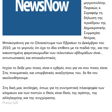
μητροπολίτης
Πειραιώς κ.
Σεραφείμ τη
δήλωση της
προέδρου της
Δημοκρατικής
Συμμαχίας
Ντόρας
Μπακογιάννη για το Ολοκαύτωμα των Εβραίων το Δεκέμβριο του
2010, με το γεγονός ότι έχει το ίδιο επίθετο με τα παιδιά της, και την
κακοστημένη φαρσοκωμωδία των τελευταίων εβδομάδων είναι...
εντυπωσιακός και αποκαλυπτικός.
Ισχύει το δείξε μου ποιος είναι ο εχθρός σου για να σου ποιος είσαι.
Στις πνευματικές και υπερβατικές αναζητήσεις του, δε θα τον
ακολουθήσουμε.
Στη δική μας αντίληψη, όπως για τη συντριπτική πλειοψηφία των
κληρικών και των πιστών ο Θεός είναι Θεός της αγάπης, της
αλληλεγγύης και της συγχώρεσης.
Press-GR