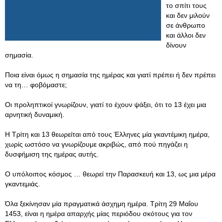
το σπίτι τους
και δεν μιλούν
σε άνθρωπο
και άλλοι δεν
δίνουν
σημασία.
Ποια είναι όμως η σημασία της ημέρας και γιατί πρέπει ή δεν πρέπει
να τη… φοβόμαστε;
Οι προληπτικοί γνωρίζουν, γιατί το έχουν ψάξει, ότι το 13 έχει μια
αρνητική δυναμική.
Η Τρίτη και 13 θεωρείται από τους Έλληνες μία γκαντέμικη ημέρα,
χωρίς ωστόσο να γνωρίζουμε ακριβώς, από πού πηγάζει η
δυσφήμιση της ημέρας αυτής.
Ο υπόλοιπος κόσμος … θεωρεί την Παρασκευή και 13, ως μια μέρα
γκαντεμιάς.
Όλα ξεκίνησαν μία πραγματικά άσχημη ημέρα. Τρίτη 29 Μαΐου
1453, είναι η ημέρα απαρχής μίας περιόδου σκότους για τον