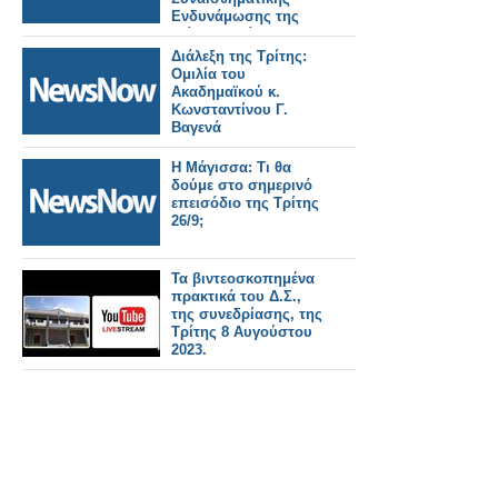
Ενδυνάμωσης της
τρίτης ηλικίας
Διάλεξη της Τρίτης:
Ομιλία του
Ακαδημαϊκού κ.
Κωνσταντίνου Γ.
Βαγενά
Η Μάγισσα: Τι θα
δούμε στο σημερινό
επεισόδιο της Τρίτης
26/9;
Τα βιντεοσκοπημένα
πρακτικά του Δ.Σ.,
της συνεδρίασης, της
Τρίτης 8 Αυγούστου
2023.