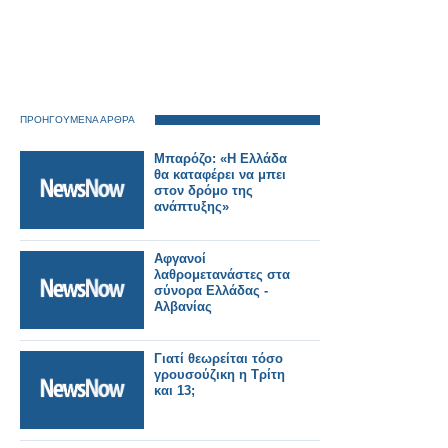
ΠΡΟΗΓΟΥΜΕΝΑ ΑΡΘΡΑ
Μπαρόζο: «Η Ελλάδα
θα καταφέρει να μπει
στον δρόμο της
ανάπτυξης»
Αφγανοί
λαθρομετανάστες στα
σύνορα Ελλάδας -
Αλβανίας
Γιατί θεωρείται τόσο
γρουσούζικη η Τρίτη
και 13;