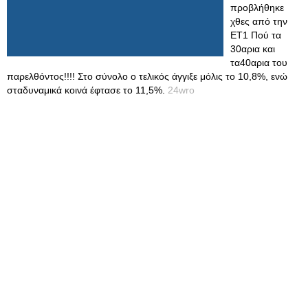
προβλήθηκε
χθες από την
ΕΤ1 Πού τα
30αρια και
τα40αρια του
παρελθόντος!!!! Στο σύνολο ο τελικός άγγιξε μόλις το 10,8%, ενώ
σταδυναμικά κοινά έφτασε το 11,5%.
24wro