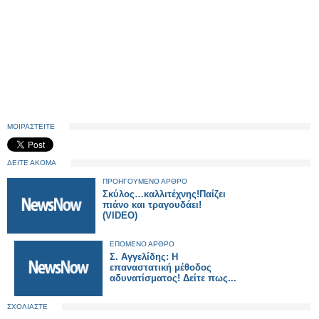
ΜΟΙΡΑΣΤΕΙΤΕ
ΔΕΙΤΕ ΑΚΟΜΑ
ΠΡΟΗΓΟΥΜΕΝΟ ΑΡΘΡΟ
Σκύλος…καλλιτέχνης!Παίζει
πιάνο και τραγουδάει!
(VIDEO)
ΕΠΟΜΕΝΟ ΑΡΘΡΟ
Σ. Αγγελίδης: Η
επαναστατική μέθοδος
αδυνατίσματος! Δείτε πως...
ΣΧΟΛΙΑΣΤΕ