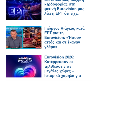
κερδοφορίας στη
φετινή Eurovision μας
λέει η ΕΡΤ ότι είχε...
Γιώργος Λιάγκας κατά
ΕΡΤ για τη
Eurovision: «Ήσουν
αετός και σε έκαναν
γλάρο»
Eurovision 2026:
Κατέρρευσαν οι
τηλεθεάσεις σε
μεγάλες χώρες –
Ιστορικά χαμηλά για
BBC και Σουηδία