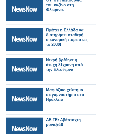
Όχι στη λειτουργία
του καζίνο στη
Φλώρινα.
Πρέπει η Ελλάδα να
διατηρήσει σταθερή
οικονομική πορεία ως
το 2030!
Νεκρή βρέθηκε η
άτυχη 81χρονη από
την Ελεύθερνα
Μαφιόζικο χτύπημα
σε γυμναστήριο στο
Ηράκλειο
ΔΕΙΤΕ: Αβάσταχτη
μοναξιά!!