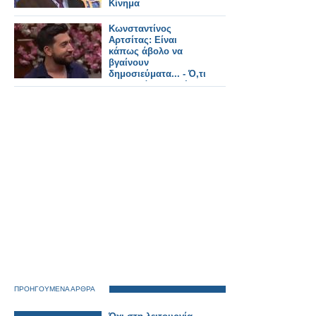
Κίνημα
Κωνσταντίνος
Αρτσίτας: Είναι
κάπως άβολο να
βγαίνουν
δημοσιεύματα... - Ό,τι
και να κάνει η Ελένη
Τσολάκη θα το κάνει
τέλεια
ΠΡΟΗΓΟΥΜΕΝΑ ΑΡΘΡΑ