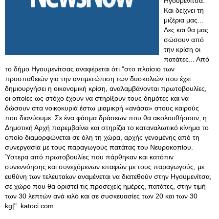
Ηγουμενίτσα.
Και δείχνει τη
μιζέρια μας...
Λες και θα μας
σώσουν από
την κρίση οι
πατάτες... Από
το δήμο Ηγουμενίτσας αναφέρεται ότι "στο πλαίσιο των
προσπαθειών για την αντιμετώπιση των δυσκολιών που έχει
δημιουργήσει η οικονομική κρίση, αναλαμβάνονται πρωτοβουλίες,
οι οποίες ως στόχο έχουν να στηρίξουν τους δημότες και να
δώσουν στα νοικοκυριά έστω μιαμικρή «ανάσα» στους καιρούς
που διανύουμε. Σε ένα φάσμα δράσεων που θα ακολουθήσουν, η
Δημοτική Αρχή παρεμβαίνει και στηρίζει το καταναλωτικό κίνημα το
οποίο διαμορφώνεται σε όλη τη χώρα, αρχής γενομένης από τη
συνεργασία με τους παραγωγούς πατάτας του Νευροκοπίου.
Ύστερα από πρωτοβουλίες που πάρθηκαν και κατόπιν
συνεννόησης και συνεχόμενων επαφών με τους παραγωγούς, με
ευθύνη των τελευταίων αναμένεται να διατεθούν στην Ηγουμενίτσα,
σε χώρο που θα οριστεί τις προσεχείς ημέρες, πατάτες, στην τιμή
των 30 λεπτών ανά κιλό και σε συσκευασίες των 20 και των 30
kg|". katoci.com