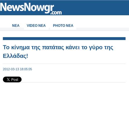
ΝΕΑ
VIDEO NEA
PHOTO NEA
Το κίνημα της πατάτας κάνει το γύρο της
Ελλάδας!
2012-03-13 18:05:05