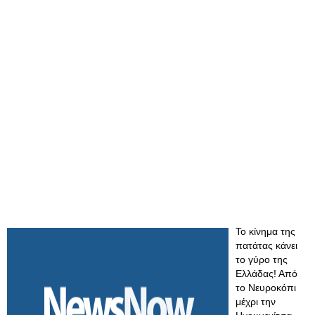
Το κίνημα της
πατάτας κάνει
το γύρο της
Ελλάδας! Από
το Νευροκόπι
μέχρι την