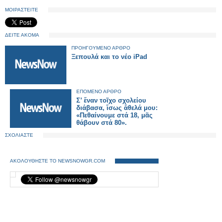
ΜΟΙΡΑΣΤΕΙΤΕ
ΔΕΙΤΕ ΑΚΟΜΑ
ΠΡΟΗΓΟΥΜΕΝΟ ΑΡΘΡΟ
Ξεπουλά και το νέο iPad
ΕΠΟΜΕΝΟ ΑΡΘΡΟ
Σ’ ἕναν τοῖχο σχολείου
διάβασα, ἴσως ἄθελά μου:
«Πεθαίνουμε στά 18, μᾶς
θάβουν στά 80».
ΣΧΟΛΙΑΣΤΕ
ΑΚΟΛΟΥΘΗΣΤΕ ΤΟ NEWSNOWGR.COM