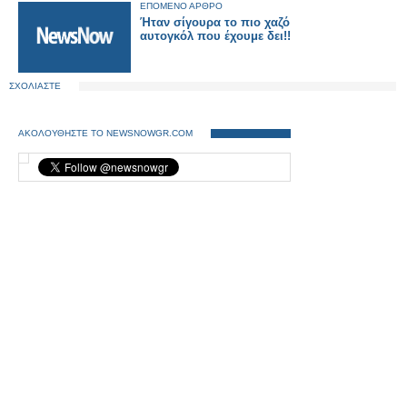
ΕΠΟΜΕΝΟ ΑΡΘΡΟ
Ήταν σίγουρα το πιο χαζό
αυτογκόλ που έχουμε δει!!
ΣΧΟΛΙΑΣΤΕ
ΑΚΟΛΟΥΘΗΣΤΕ ΤΟ NEWSNOWGR.COM