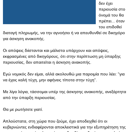
δεν έχει
περιουσία στο
όνομά του θα
πρέπει... όταν
του επιδοθεί
διαταγή πληρωμής, να την αγνοήσει ή να απευθυνθεί σε δικηγόρο
για άσκηση ανακοπής.
Οι απόψεις διίστανται και μάλιστα υπάρχουν και απόψεις,
εκφρασμένες από δικηγόρους, ότι στην περίπτωση μη ύπαρξης
περιουσίας, δεν απαιτείται η άσκηση ανακοπής.
Εγώ νομικός δεν είμαι, αλλά ακολουθώ μια παροιμία που λέει: “για
να έχεις καλή τύχη, μην αφήνεις τίποτα στην τύχη“.
Με λίγα λόγια, τάσσομαι υπέρ της άσκησης ανακοπής, ανεξάρτητα
από την ύπαρξη περιουσίας.
Θα με ρωτήσετε γιατί.
Απλούστατα, στη χώρα που ζούμε, έχει αποδειχθεί ότι οι
κυβερνώντες ενδιαφέρονται αποκλειστικά για την εξυπηρέτηση της