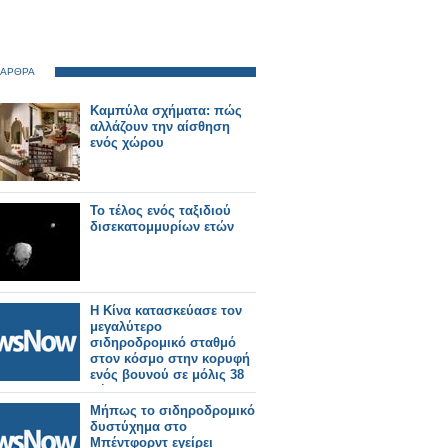
 ΑΡΘΡΑ
Καμπύλα σχήματα: πώς
αλλάζουν την αίσθηση
ενός χώρου
Το τέλος ενός ταξιδιού
δισεκατομμυρίων ετών
Η Κίνα κατασκεύασε τον
μεγαλύτερο
σιδηροδρομικό σταθμό
στον κόσμο στην κορυφή
ενός βουνού σε μόλις 38
μήνες!
Μήπως το σιδηροδρομικό
δυστύχημα στο
Μπέντφορντ εγείρει