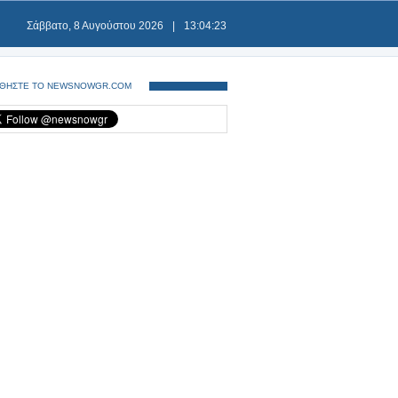
Σάββατο, 8 Αυγούστου 2026
|
13:04:23
ΘΗΣΤΕ ΤΟ NEWSNOWGR.COM