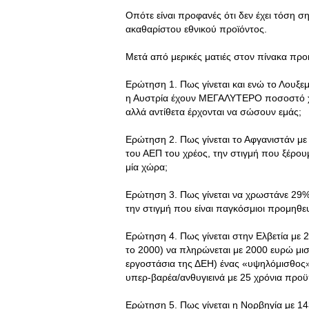
Οπότε είναι προφανές ότι δεν έχει τόση 
ακαθαρίστου εθνικού προϊόντος.
Μετά από μερικές ματιές στον πίνακα προ
Ερώτηση 1. Πως γίνεται και ενώ το Λουξεμβ
η Αυστρία έχουν ΜΕΓΑΛΥΤΕΡΟ ποσοστό χ
αλλά αντίθετα έρχονται να σώσουν εμάς;
Ερώτηση 2. Πως γίνεται το Αφγανιστάν με
του ΑΕΠ του χρέος, την στιγμή που ξέρουμ
μία χώρα;
Ερώτηση 3. Πως γίνεται να χρωστάνε 29% 
την στιγμή που είναι παγκόσμιοι προμηθε
Ερώτηση 4. Πως γίνεται στην Ελβετία με 
το 2000) να πληρώνεται με 2000 ευρώ μισ
εργοστάσια της ΔΕΗ) ένας «υψηλόμισθος»
υπερ-βαρέα/ανθυγιεινά με 25 χρόνια προ
Ερώτηση 5. Πως γίνεται η Νορβηγία με 14