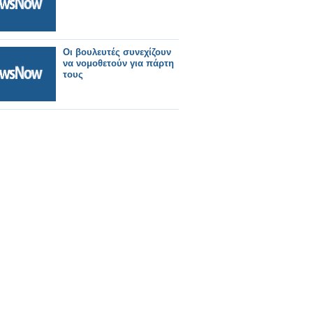
Οι βουλευτές συνεχίζουν
να νομοθετούν για πάρτη
τους
1p0dp9pux