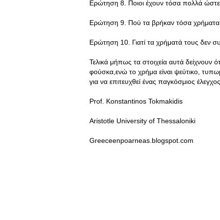
Ερώτηση 8. Ποιοι έχουν τόσα πολλά ώστε
Ερώτηση 9. Πού τα βρήκαν τόσα χρήματα
Ερώτηση 10. Γιατί τα χρήματά τους δεν σ
Τελικά μήπως τα στοιχεία αυτά δείχνουν ότ
φούσκα,ενώ το χρήμα είναι ψεύτικο, τυπ
για να επιτευχθεί ένας παγκόσμιος έλεγχος
Prof. Konstantinos Tokmakidis
Aristotle University of Thessaloniki
Greeceenpoarneas.blogspot.com