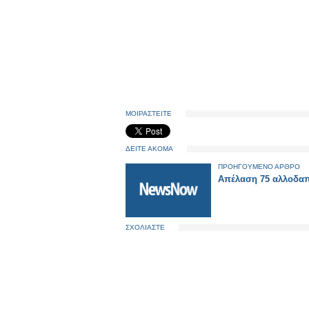
ΜΟΙΡΑΣΤΕΙΤΕ
ΔΕΙΤΕ ΑΚΟΜΑ
ΠΡΟΗΓΟΥΜΕΝΟ ΑΡΘΡΟ
Απέλαση 75 αλλοδ
ΣΧΟΛΙΑΣΤΕ