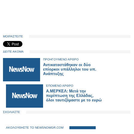
ΜΟΙΡΑΣΤΕΙΤΕ
ΔΕΙΤΕ ΑΚΟΜΑ
ΠΡΟΗΓΟΥΜΕΝΟ ΑΡΘΡΟ
Αντικαταστάθηκαν οι δύο
επίορκοι υπάλληλοι του υπ.
Ανάπτυξης
ΕΠΟΜΕΝΟ ΑΡΘΡΟ
A.MEΡΚΕΛ: Μετά την
περίπτωση της Ελλάδας,
όλοι ταυτιζόμαστε με το ευρώ
ΣΧΟΛΙΑΣΤΕ
ΑΚΟΛΟΥΘΗΣΤΕ ΤΟ NEWSNOWGR.COM