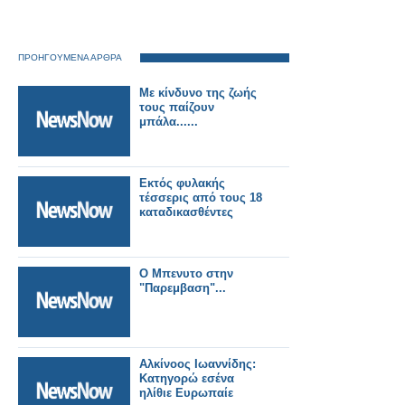
ΠΡΟΗΓΟΥΜΕΝΑ ΑΡΘΡΑ
Με κίνδυνο της ζωής
τους παίζουν
μπάλα......
Εκτός φυλακής
τέσσερις από τους 18
καταδικασθέντες
Ο Μπενυτο στην
"Παρεμβαση"...
Αλκίνοος Ιωαννίδης:
Κατηγορώ εσένα
ηλίθιε Ευρωπαίε