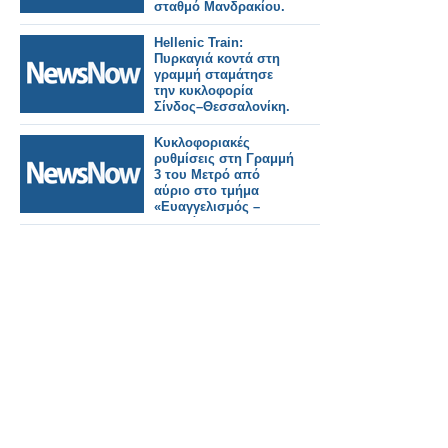
σταθμό Μανδρακίου.
Hellenic Train:
Πυρκαγιά κοντά στη
γραμμή σταμάτησε
την κυκλοφορία
Σίνδος–Θεσσαλονίκη.
Κυκλοφοριακές
ρυθμίσεις στη Γραμμή
3 του Μετρό από
αύριο στο τμήμα
«Ευαγγελισμός –
Κατεχάκη» – Ποιοι
σταθμοί θα κλείνουν
στις 21:40.