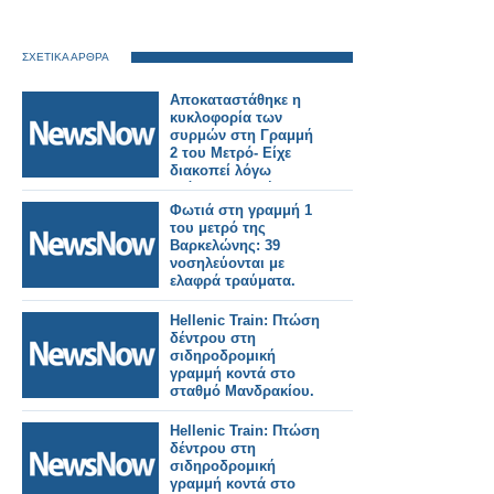
ΣΧΕΤΙΚΑ ΑΡΘΡΑ
Αποκαταστάθηκε η
κυκλοφορία των
συρμών στη Γραμμή
2 του Μετρό- Είχε
διακοπεί λόγω
ατόμου στη σήραγγα.
Φωτιά στη γραμμή 1
του μετρό της
Βαρκελώνης: 39
νοσηλεύονται με
ελαφρά τραύματα.
Hellenic Train: Πτώση
δέντρου στη
σιδηροδρομική
γραμμή κοντά στο
σταθμό Μανδρακίου.
Hellenic Train: Πτώση
δέντρου στη
σιδηροδρομική
γραμμή κοντά στο