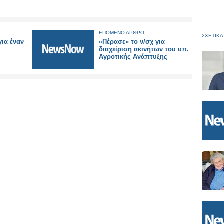
ΕΠΟΜΕΝΟ ΑΡΘΡΟ
ΣΧΕΤΙΚΑ
για έναν
«Πέρασε» το ν/σχ για
διαχείριση ακινήτων του υπ.
Αγροτικής Ανάπτυξης