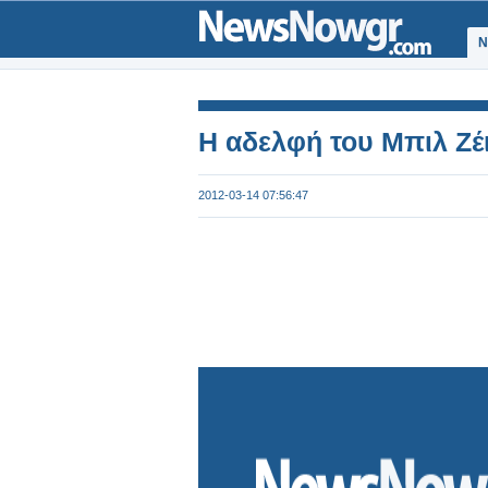
Ν
Η αδελφή του Μπιλ Ζ
2012-03-14 07:56:47