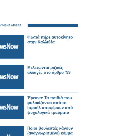
ΥΜΕΝΑ ΑΡΘΡΑ
Φωτιά πήρε αυτοκίνητο
στην Καλλιθέα
Μελετώνται ριζικές
αλλαγές στο άρθρο ’99
Έρευνα: Τα παιδιά που
φυλακίζονται από το
Ισραήλ υποφέρουν από
ψυχολογικά τραύματα
Ποιοι βουλευτές κάνουν
(αναγνωρισμένο) κόμμα