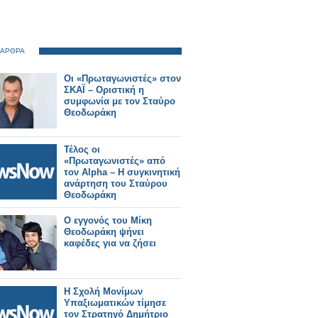
 ΑΡΘΡΑ
Οι «Πρωταγωνιστές» στον
ΣΚΑΪ – Οριστική η
συμφωνία με τον Σταύρο
Θεοδωράκη
Τέλος οι
«Πρωταγωνιστές» από
τον Alpha – Η συγκινητική
ανάρτηση του Σταύρου
Θεοδωράκη
O εγγονός του Μίκη
Θεοδωράκη ψήνει
καφέδες για να ζήσει
Η Σχολή Μονίμων
Υπαξιωματικών τίμησε
τον Στρατηγό Δημήτριο