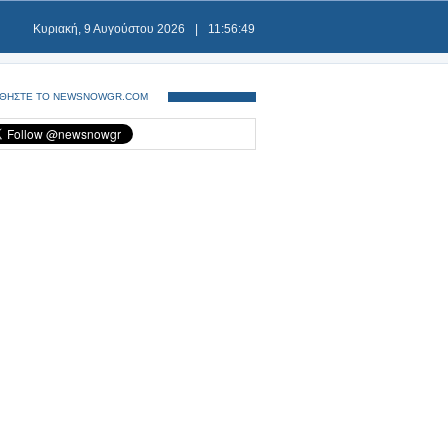
Κυριακή, 9 Αυγούστου 2026
|
11:56:49
ΘΗΣΤΕ ΤΟ NEWSNOWGR.COM