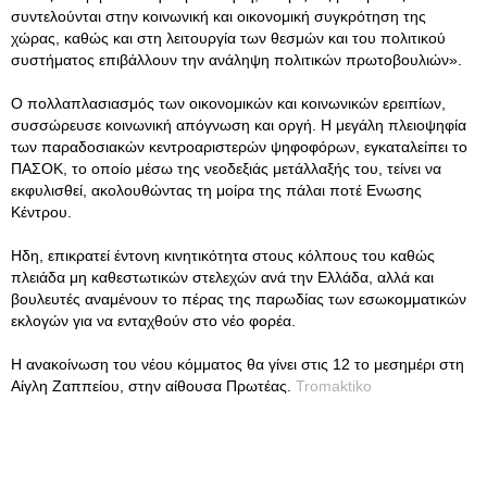
συντελούνται στην κοινωνική και οικονομική συγκρότηση της
χώρας, καθώς και στη λειτουργία των θεσμών και του πολιτικού
συστήματος επιβάλλουν την ανάληψη πολιτικών πρωτοβουλιών».
Ο πολλαπλασιασμός των οικονομικών και κοινωνικών ερειπίων,
συσσώρευσε κοινωνική απόγνωση και οργή. Η μεγάλη πλειοψηφία
των παραδοσιακών κεντροαριστερών ψηφοφόρων, εγκαταλείπει το
ΠΑΣΟΚ, το οποίο μέσω της νεοδεξιάς μετάλλαξής του, τείνει να
εκφυλισθεί, ακολουθώντας τη μοίρα της πάλαι ποτέ Ενωσης
Κέντρου.
Ηδη, επικρατεί έντονη κινητικότητα στους κόλπους του καθώς
πλειάδα μη καθεστωτικών στελεχών ανά την Ελλάδα, αλλά και
βουλευτές αναμένουν το πέρας της παρωδίας των εσωκομματικών
εκλογών για να ενταχθούν στο νέο φορέα.
Η ανακοίνωση του νέου κόμματος θα γίνει στις 12 το μεσημέρι στη
Αίγλη Ζαππείου, στην αίθουσα Πρωτέας.
Tromaktiko