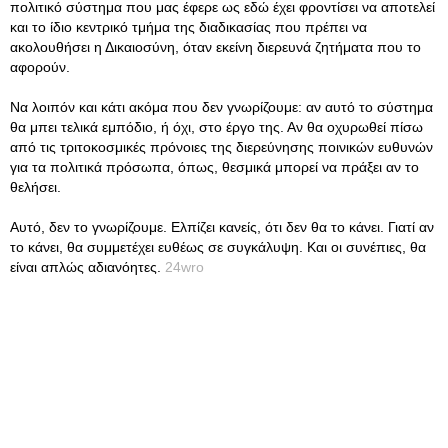
πολιτικό σύστημα που μας έφερε ως εδώ έχει φροντίσει να αποτελεί
και το ίδιο κεντρικό τμήμα της διαδικασίας που πρέπει να
ακολουθήσει η Δικαιοσύνη, όταν εκείνη διερευνά ζητήματα που το
αφορούν.
Να λοιπόν και κάτι ακόμα που δεν γνωρίζουμε: αν αυτό το σύστημα
θα μπει τελικά εμπόδιο, ή όχι, στο έργο της. Αν θα οχυρωθεί πίσω
από τις τριτοκοσμικές πρόνοιες της διερεύνησης ποινικών ευθυνών
για τα πολιτικά πρόσωπα, όπως, θεσμικά μπορεί να πράξει αν το
θελήσει.
Αυτό, δεν το γνωρίζουμε. Ελπίζει κανείς, ότι δεν θα το κάνει. Γιατί αν
το κάνει, θα συμμετέχει ευθέως σε συγκάλυψη. Και οι συνέπιες, θα
είναι απλώς αδιανόητες.
24wro