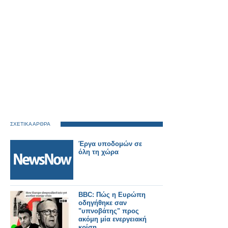
ΣΧΕΤΙΚΑ ΑΡΘΡΑ
Έργα υποδομών σε
όλη τη χώρα
BBC: Πώς η Ευρώπη
οδηγήθηκε σαν
"υπνοβάτης" προς
ακόμη μία ενεργειακή
κρίση