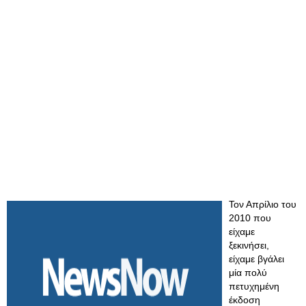
Τον Απρίλιο του
2010 που
είχαμε
ξεκινήσει,
είχαμε βγάλει
μία πολύ
πετυχημένη
έκδοση