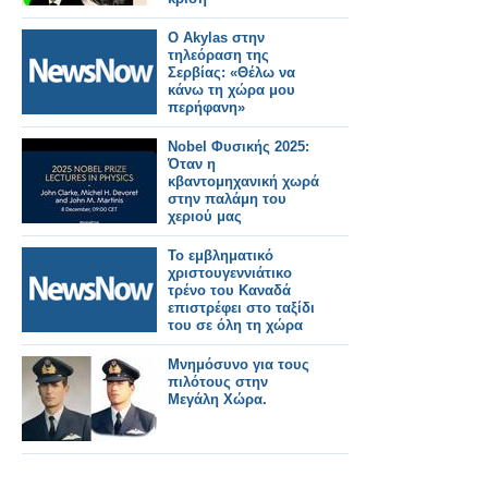
Ο Akylas στην
τηλεόραση της
Σερβίας: «Θέλω να
κάνω τη χώρα μου
περήφανη»
Nobel Φυσικής 2025:
Όταν η
κβαντομηχανική χωρά
στην παλάμη του
χεριού μας
Το εμβληματικό
χριστουγεννιάτικο
τρένο του Καναδά
επιστρέφει στο ταξίδι
του σε όλη τη χώρα
Μνημόσυνο για τους
πιλότους στην
Μεγάλη Χώρα.