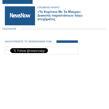
ΕΠΟΜΕΝΟ ΑΡΘΡΟ
«Τα Κορίτσια Με Τα Μαύρα»:
Διακοπή παραστάσεων λόγω
ατυχήματος
ΣΧΟΛΙΑΣΤΕ
ΑΚΟΛΟΥΘΗΣΤΕ ΤΟ NEWSNOWGR.COM