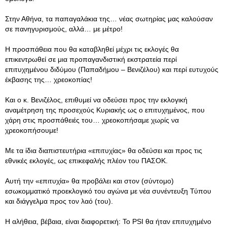
Στην Αθήνα, τα παπαγαλάκια της… νέας σωτηρίας μας καλούσαν
σε πανηγυρισμούς, αλλά… με μέτρο!
Η προσπάθεια που θα καταβληθεί μέχρι τις εκλογές θα
επικεντρωθεί σε μια προπαγανδιστική εκστρατεία περί
επιτυχημένου διδύμου (Παπαδήμου – Βενιζέλου) και περί ευτυχούς
έκβασης της… χρεοκοπίας!
Και ο κ. Βενιζέλος, επιθυμεί να οδεύσει προς την εκλογική
αναμέτρηση της προσεχούς Κυριακής ως ο επιτυχημένος, που
χάρη στις προσπάθειές του… χρεοκοπήσαμε χωρίς να
χρεοκοπήσουμε!
Με τα ίδια διαπιστευτήρια «επιτυχίας» θα οδεύσει και προς τις
εθνικές εκλογές, ως επικεφαλής πλέον του ΠΑΣΟΚ.
Αυτή την «επιτυχία» θα προβάλει και στον (σύντομο)
εσωκομματικό προεκλογικό του αγώνα με νέα συνέντευξη Τύπου
και διάγγελμα προς τον λαό (του).
Η αλήθεια, βέβαια, είναι διαφορετική: Το PSI θα ήταν επιτυχημένο