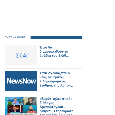
ΣΧΕΤΙΚΑ ΑΡΘΡΑ
Έτσι θα
διαμορφωθούν τα
βράδια του ΣΚΑΪ...
Έτσι σχεδιάζεται ο
νέος Κεντρικός
Σιδηροδρομικός
Σταθμός της Αθήνας.
«Βαρύς τηλεοπτικός
διάλογος
Αρναούτογλου –
Λιάγκα: Η τηλεόραση