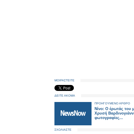
ΜΟΙΡΑΣΤΕΙΤΕ
ΔΕΙΤΕ ΑΚΟΜΑ
ΠΡΟΗΓΟΥΜΕΝΟ ΑΡΘΡΟ
Νίνο: Ο έρωτάς του μ
Χρυσή Βαρδινογιάννη
φωτογραφίες...
ΣΧΟΛΙΑΣΤΕ