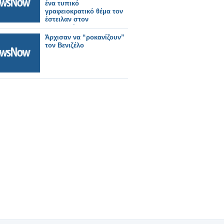
ένα τυπικό
γραφειοκρατικό θέμα τον
έστειλαν στον
εισαγγελέα!!!
Άρχισαν να “ροκανίζουν”
τον Βενιζέλο