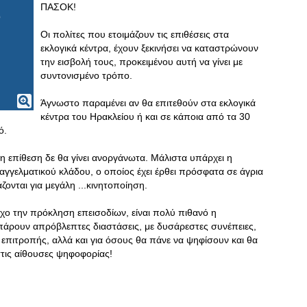
ΠΑΣΟΚ!
Οι πολίτες που ετοιμάζουν τις επιθέσεις στα
εκλογικά κέντρα, έχουν ξεκινήσει να καταστρώνουν
την εισβολή τους, προκειμένου αυτή να γίνει με
συντονισμένο τρόπο.
Άγνωστο παραμένει αν θα επιτεθούν στα εκλογικά
κέντρα του Ηρακλείου ή και σε κάποια από τα 30
ό.
η επίθεση δε θα γίνει ανοργάνωτα. Μάλιστα υπάρχει η
αγγελματικού κλάδου, ο οποίος έχει έρθει πρόσφατα σε άγρια
ζονται για μεγάλη ...κινητοποίηση.
όχο την πρόκληση επεισοδίων, είναι πολύ πιθανό η
 πάρουν απρόβλεπτες διαστάσεις, με δυσάρεστες συνέπειες,
ς επιτροπής, αλλά και για όσους θα πάνε να ψηφίσουν και θα
στις αίθουσες ψηφοφορίας!