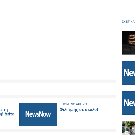
ΣΧΕΤΙΚΑ
ΕΠΟΜΕΝΟ ΑΡΘΡΟ
ε τη
Φιλί ζωής σε σκύλο!
! Δείτε