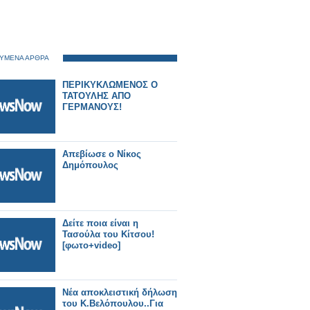
ΥΜΕΝΑ ΑΡΘΡΑ
ΠΕΡΙΚΥΚΛΩΜΕΝΟΣ Ο
ΤΑΤΟΥΛΗΣ ΑΠΟ
ΓΕΡΜΑΝΟΥΣ!
Απεβίωσε ο Νίκος
Δημόπουλος
Δείτε ποια είναι η
Τασούλα του Κίτσου!
[φωτο+video]
Νέα αποκλειστική δήλωση
του Κ.Βελόπουλου..Για