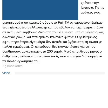
χρόνια στην
Ιαπωνία. Για τις
ανάγκες ενός
μεταμεσονύχτιου κωμικού σόου στο Fuji-TV οι παραγωγοί βρήκαν
έναν ηλικιωμένο με Αλτσάιμερ και τον έβαλαν να περπατήσει πάνω
σε αναμμένα κάρβουνα δίνοντας του 200 ευρώ. Στη συνέχεια ομως
άλλαξαν γνώμη και έτσι έβαλαν κανονική φωτιά! Ο ηλικιωμένος
αφου περπάτησε λίγα μέτρα δεν άντεξε και βγήκε απο τη φωτιά με
πολλά εγκαύματα. Οι υπεύθυνοι δεν έκαναν τίποτα για να τον
βοηθήσουν, αρκέστηκαν στα 200 ευρώ. Μετά απο λίγους μήνες ο
άνθρωπος πέθανε απο τις επιπλοκές που του είχαν δημιουργήσει
τα πολλά εγκαύματα του.
Eglimatikotita
VIDEO