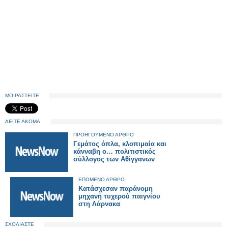
ΜΟΙΡΑΣΤΕΙΤΕ
ΔΕΙΤΕ ΑΚΟΜΑ
ΠΡΟΗΓΟΥΜΕΝΟ ΑΡΘΡΟ
Γεμάτος όπλα, κλοπιμαία και
κάνναβη ο… πολιτιστικός
σύλλογος των Αθίγγανων
ΕΠΟΜΕΝΟ ΑΡΘΡΟ
Κατάσχεσαν παράνομη
μηχανή τυχερού παιγνίου
στη Λάρνακα
ΣΧΟΛΙΑΣΤΕ