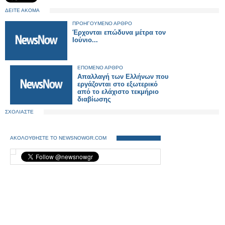
ΔΕΙΤΕ ΑΚΟΜΑ
ΠΡΟΗΓΟΥΜΕΝΟ ΑΡΘΡΟ
Έρχονται επώδυνα μέτρα τον
Ιούνιο...
ΕΠΟΜΕΝΟ ΑΡΘΡΟ
Απαλλαγή των Ελλήνων που
εργάζονται στο εξωτερικό
από το ελάχιστο τεκμήριο
διαβίωσης
ΣΧΟΛΙΑΣΤΕ
ΑΚΟΛΟΥΘΗΣΤΕ ΤΟ NEWSNOWGR.COM