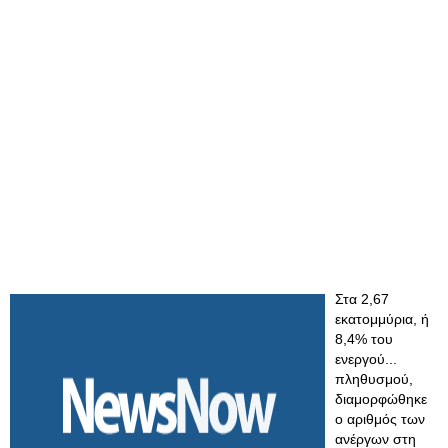
Στα 2,67
εκατομμύρια, ή
8,4% του
ενεργού...
πληθυσμού,
διαμορφώθηκε
ο αριθμός των
ανέργων στη