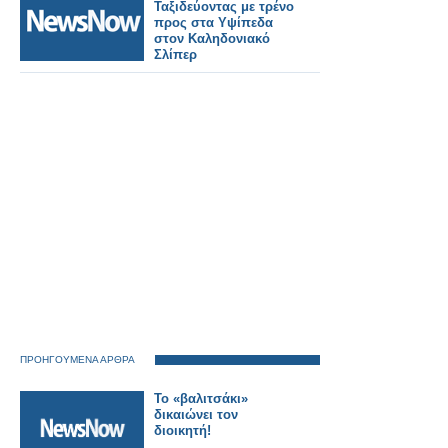
Ταξιδεύοντας με τρένο
προς στα Υψίπεδα
στον Καληδονιακό
Σλίπερ
ΠΡΟΗΓΟΥΜΕΝΑ ΑΡΘΡΑ
Το «βαλιτσάκι»
δικαιώνει τον
διοικητή!