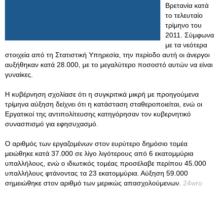
Βρετανία κατά
το τελευταίο
τρίμηνο του
2011. Σύμφωνα
με τα νεότερα
στοιχεία από τη Στατιστική Υπηρεσία, την περίοδο αυτή οι άνεργοι
αυξήθηκαν κατά 28.000, με το μεγαλύτερο ποσοστό αυτών να είναι
γυναίκες.
Η κυβέρνηση σχολίασε ότι η συγκριτικά μικρή με προηγούμενα
τρίμηνα αύξηση δείχνει ότι η κατάσταση σταθεροποιείται, ενώ οι
Εργατικοί της αντιπολίτευσης κατηγόρησαν τον κυβερνητικό
συνασπισμό για εφησυχασμό.
Ο αριθμός των εργαζομένων στον ευρύτερο δημόσιο τομέα
μειώθηκε κατά 37.000 σε λίγο λιγότερους από 6 εκατομμύρια
υπαλλήλους, ενώ ο ιδιωτικός τομέας προσέλαβε περίπου 45.000
υπαλλήλους φτάνοντας τα 23 εκατομμύρια. Αύξηση 59.000
σημειώθηκε στον αριθμό των μερικώς απασχολούμενων.
24wro