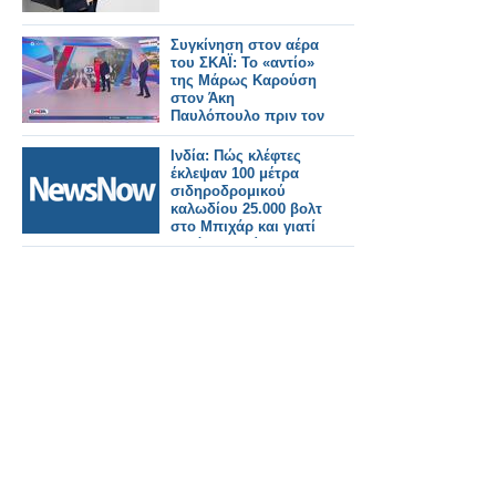
Συγκίνηση στον αέρα
του ΣΚΑΪ: Το «αντίο»
της Μάρως Καρούση
στον Άκη
Παυλόπουλο πριν τον
ΑΝΤ1
Ινδία: Πώς κλέφτες
έκλεψαν 100 μέτρα
σιδηροδρομικού
καλωδίου 25.000 βολτ
στο Μπιχάρ και γιατί
αυτό συμβαίνει
συνεχώς.