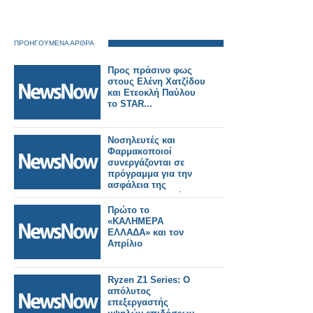
ΠΡΟΗΓΟΥΜΕΝΑ ΑΡΘΡΑ
Προς πράσινο φως
στους Ελένη Χατζίδου
και Ετεοκλή Παύλου
το STAR...
Νοσηλευτές και
Φαρμακοποιοί
συνεργάζονται σε
πρόγραμμα για την
ασφάλεια της
φαρμακοθεραπείας
Πρώτο το
«ΚΑΛΗΜΕΡΑ
ΕΛΛΑΔΑ» και τον
Απρίλιο
Ryzen Z1 Series: Ο
απόλυτος
επεξεργαστής