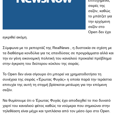
επιτυχημένες
σειρές της
σεζόν, καθώς
το μπάτζετ για
την ερχόμενη
σεζόν στο
Open δεν έχει
εγκριθεί ακόμη.
Σύμφωνα με το ρεπορτάζ της RealNews , η δυστοκία σε σχέση με
τα διαθέσιμα κονδύλια για τις επενδύσεις σε προγράμματα αλλά και
την εν γένη οικονομική πολιτική του καναλιού προκαλεί πρόβλημα
στην έγκριση του δεύτερου κύκλου της σειράς.
Το Open δεν είναι σίγουρο ότι μπορεί να χρηματοδοτήσει τη
συνέχεια της σειράς «Έρωτας Φυγάς» η οποία παρά την τεράστια
επιτυχία της αυτή τη στιγμή βρίσκεται μετέωρη για την επόμενη
σεζόν.
Να θυμίσουμε ότι ο Έρωτας Φυγάς έχει αποδειχθεί το πιο δυνατό
χαρτί του καναλιού φέτος καθώς τα νούμερα που σημειώνει στην
τηλεθέαση είναι μέχρι και τριπλάσια από τον μέσο όρο στο Open.