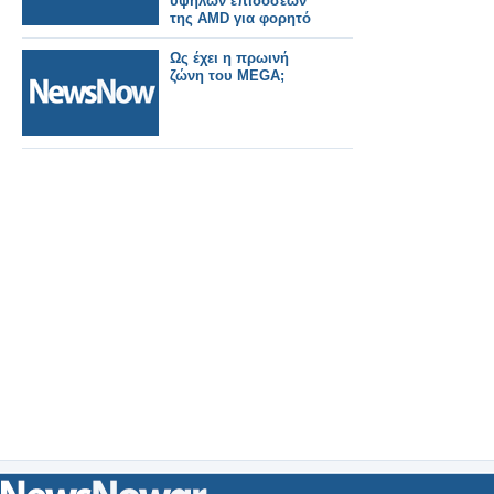
υψηλών επιδόσεων
της AMD για φορητό
PC gamin
Ως έχει η πρωινή
ζώνη του MEGA;