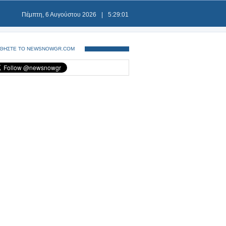
Πέμπτη, 6 Αυγούστου 2026
|
5:29:01
ΘΗΣΤΕ ΤΟ NEWSNOWGR.COM