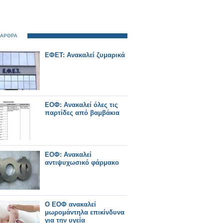
 ΑΡΘΡΑ
ΕΦΕΤ: Ανακαλεί ζυμαρικά
ΕΟΦ: Ανακαλεί όλες τις
παρτίδες από βαμβάκια
ΕΟΦ: Ανακαλεί
αντιψυχωσικό φάρμακο
Ο ΕΟΦ ανακαλεί
μωρομάντηλα επικίνδυνα
για την υγεία