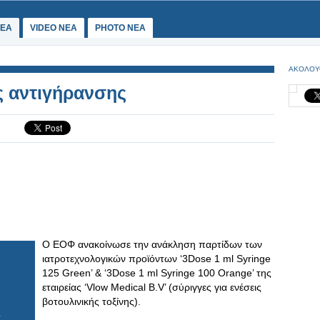
ΕΑ
VIDEO NEA
PHOTO NEA
ΑΚΟΛΟΥ
ς αντιγήρανσης
Ο ΕΟΦ ανακοίνωσε την ανάκληση παρτίδων των
ιατροτεχνολογικών προϊόντων ‘3Dose 1 ml Syringe
125 Green’ & ‘3Dose 1 ml Syringe 100 Orange’ της
εταιρείας ‘Vlow Medical B.V’ (σύριγγες για ενέσεις
βοτουλινικής τοξίνης).