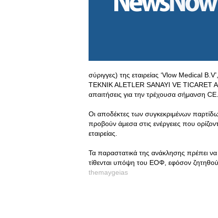
σύριγγες) της εταιρείας ‘Vlow Medical B.
TEKNIK ALETLER SANAYI VE TICARET A.S’
απαιτήσεις για την τρέχουσα σήμανση CE
Οι αποδέκτες των συγκεκριμένων παρτίδω
προβούν άμεσα στις ενέργειες που ορίζον
εταιρείας.
Τα παραστατικά της ανάκλησης πρέπει να τ
τίθενται υπόψη του ΕΟΦ, εφόσον ζητηθού
themaygeias