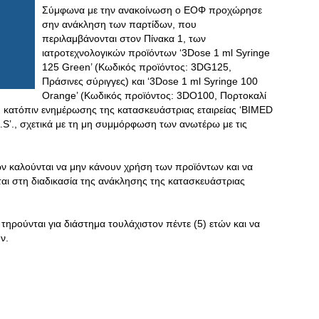
Σύμφωνα με την ανακοίνωση ο ΕΟΦ προχώρησε
σην ανάκληση των παρτίδων, που
περιλαμβάνονται στον Πίνακα 1, των
ιατροτεχνολογικών προϊόντων ‘3Dose 1 ml Syringe
125 Green’ (Κωδικός προϊόντος: 3DG125,
Πράσινες σύριγγες) και ‘3Dose 1 ml Syringe 100
Orange’ (Κωδικός προϊόντος: 3DO100, Πορτοκαλί
V’, κατόπιν ενημέρωσης της κατασκευάστριας εταιρείας ‘BIMED
., σχετικά με τη μη συμμόρφωση των ανωτέρω με τις
.
ν καλούνται να μην κάνουν χρήση των προϊόντων και να
ται στη διαδικασία της ανάκλησης της κατασκευάστριας
ηρούνται για διάστημα τουλάχιστον πέντε (5) ετών και να
ν.