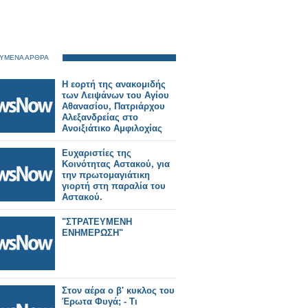
ΥΜΕΝΑ ΑΡΘΡΑ
Η εορτή της ανακομιδής
των Λειψάνων του Αγίου
Αθανασίου, Πατριάρχου
Αλεξανδρείας στο
Ανοιξιάτικο Αμφιλοχίας
Ευχαριστίες της
Κοινότητας Αστακού, για
την πρωτομαγιάτικη
γιορτή στη παραλία του
Αστακού.
"ΣΤΡΑΤΕΥΜΕΝΗ
ΕΝΗΜΕΡΩΣΗ"
Στον αέρα ο β' κυκλος του
Έρωτα Φυγά; - Τι