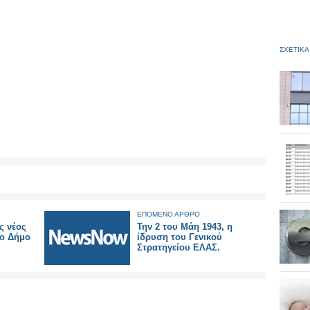
ΣΧΕΤΙΚΑ
ΕΠΟΜΕΝΟ ΑΡΘΡΟ
ς νέος
Την 2 του Μάη 1943, η
το Δήμο
ίδρυση του Γενικού
Στρατηγείου ΕΛΑΣ.