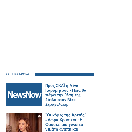
ΣΧΕΤΙΚΑ ΑΡΘΡΑ
Προς ΣΚΑΪ η Μίνα
Καραμήτρου - Ποια θα
πάρει την θέση της
δίπλα στον Νίκο
Στραβελάκη;
"Οι κόρες της Αρετής"
- Δώρα Χρυσικού: Η
Φρόσω, μια γυναίκα
γεμάτη αγάπη και