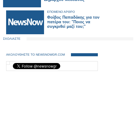
ΕΠΟΜΕΝΟ ΑΡΘΡΟ
Φοίβος Παπαδάκης για τον
πατέρα του: "Ποιος να
συγκριθεί μαζί του;"
ΣΧΟΛΙΑΣΤΕ
ΑΚΟΛΟΥΘΗΣΤΕ ΤΟ NEWSNOWGR.COM