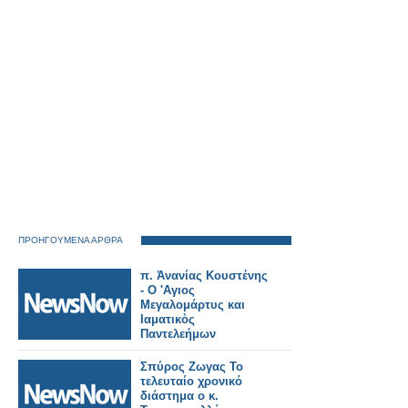
ΠΡΟΗΓΟΥΜΕΝΑ ΑΡΘΡΑ
π. Ἀνανίας Κουστένης
- Ο 'Αγιος
Μεγαλομάρτυς και
Ιαματικὸς
Παντελεήμων
Σπύρος Ζωγας Το
τελευταίο χρονικό
διάστημα ο κ.