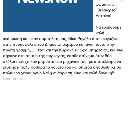
φωτιά στις
''Βελαώρες''
Αστακού.
Να ευχηθούμε
καλή
ανάρρωση και στον συμπολίτη μας, Νίκο Ρηγάλο όπου εργάζεται
στην πυρασφάλεια του Δήμου Ξηρομέρου και είναι πάντα στην
πρώτη γραμμή,..... έτσι και την Κυριακή εν ώρα υπηρεσίας, και ενώ
πήγαινε στο σημείο της πυρκαγιάς, έπαθε ατύχημα όταν δύο
σκύλοι πετάχτηκαν μπροστά στο μηχανάκι του, με αποτέλεσμα να
χτυπήσει πολύ σοβαρά το γόνατο του και σήμερα υποβλήθηκε σε
πολύωρο χειρουργείο Καλή ανάρρωση Νίκο και καλή δύναμη!!!
ximeronews