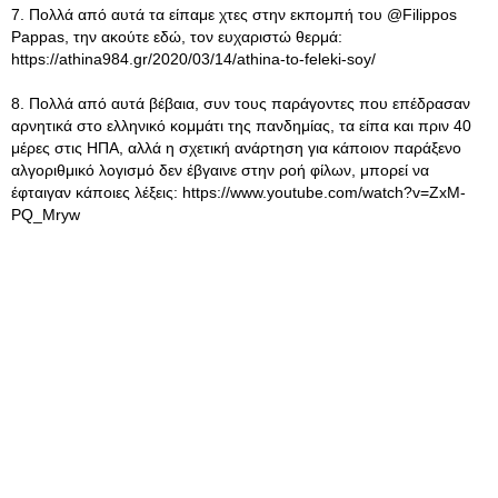
7. Πολλά από αυτά τα είπαμε χτες στην εκπομπή του @Filippos
Pappas, την ακούτε εδώ, τον ευχαριστώ θερμά:
https://athina984.gr/2020/03/14/athina-to-feleki-soy/
8. Πολλά από αυτά βέβαια, συν τους παράγοντες που επέδρασαν
αρνητικά στο ελληνικό κομμάτι της πανδημίας, τα είπα και πριν 40
μέρες στις ΗΠΑ, αλλά η σχετική ανάρτηση για κάποιον παράξενο
αλγοριθμικό λογισμό δεν έβγαινε στην ροή φίλων, μπορεί να
έφταιγαν κάποιες λέξεις: https://www.youtube.com/watch?v=ZxM-
PQ_Mryw