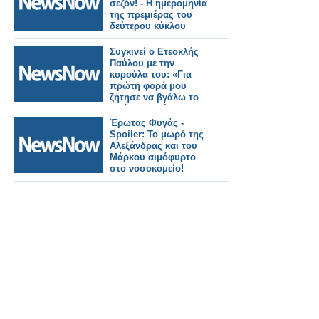
σεζόν! - Η ημερομηνία
της πρεμιέρας του
δεύτερου κύκλου
Συγκινεί ο Ετεοκλής
Παύλου με την
κορούλα του: «Για
πρώτη φορά μου
ζήτησε να βγάλω το
πρόσθετο μέλος»
Έρωτας Φυγάς -
Spoiler: Το μωρό της
Αλεξάνδρας και του
Μάρκου αιμόφυρτο
στο νοσοκομείο!