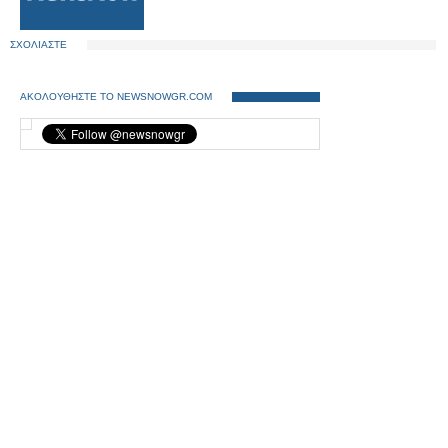
ΣΧΟΛΙΑΣΤΕ
ΑΚΟΛΟΥΘΗΣΤΕ ΤΟ NEWSNOWGR.COM