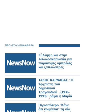
ΠΡΟΗΓΟΥΜΕΝΑ ΑΡΘΡΑ
Σύλληψη και στην
Αιτωλοακαρνανία για
παράνομες ομπρέλες
και ξαπλώστρες
ΤΑΚΗΣ ΚΑΡΝΑΒΑΣ : Ο
Άρχοντας του
Δημοτικού
Τραγουδιού…(1936-
1999) Γράφει η Μαρία
Ν. Αγγέλη
Περισσότερο "Κάνε
ότι κοιμάσαι" τη νέα