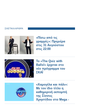
ΣΧΕΤΙΚΑ ΑΡΘΡΑ
«Πίσω από τις
γραμμές»: Πρεμιέρα
στις 31 Αυγούστου
στις 22:00
Το «The Quiz with
Balls!» έρχεται στο
νέο πρόγραμμα του
ΣΚΑΪ
«Χαμογέλα και πάλι»:
Με τον ίδιο τίτλο η
καθημερινή εκπομπή
της Σίσσυς
Χρηστίδου στο Mega -
Πότε κάνει πρεμιέρα;