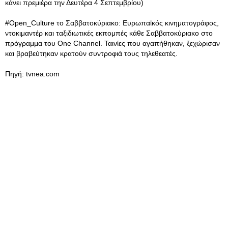
κάνει πρεμιέρα την Δευτέρα 4 Σεπτεμβρίου)
#Open_Culture το Σαββατοκύριακο: Ευρωπαϊκός κινηματογράφος,
ντοκιμαντέρ και ταξιδιωτικές εκπομπές κάθε Σαββατοκύριακο στο
πρόγραμμα του One Channel. Ταινίες που αγαπήθηκαν, ξεχώρισαν
και βραβεύτηκαν κρατούν συντροφιά τους τηλεθεατές.
Πηγή: tvnea.com