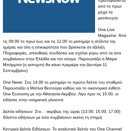
πρωταγωνιστεί
από το πρωί
μέχρι τα
μεσάνυχτα.
One Live
Magazine: Από
τις 09.00 το πρωί έως και τις 12.00 το μεσημέρι η ατζέντα της
ημέρας και όλη η επικαιρότητα που βρίσκεται σε εξέλιξη.
Πληροφορίες, απευθείας συνδέσεις και σχόλια γύρω από τα όσα
συμβαίνουν στην Ελλάδα και τον κόσμο. Παρουσιάζει η Μάιρα
Μπάρμπα (η εκπομπή θα κάνει πρεμιέρα την Δευτέρα 11
Σεπτεμβρίου)
One News: Στις 14.00 το μεσημέρι το πρώτο δελτίο του σταθμού.
Παρουσιάζει η Ματίνα Βεντούρα καθώς και το οικονομικό ένθετο
One Economy με την Αθανασία Ακρίβου. Λίγο πριν τις 15.00, οι
ειδήσεις στην νοηματική γλώσσα.
Δελτία ειδήσεων: Στο… ακριβώς της ώρας (13.00, 15.00, 17.00)
δίλεπτο ειδήσεων με όσα συμβαίνουν εκείνη τη στιγμή.
Κεντρικό Δελτίο Ειδήσεων: Το αναλυτικό δελτίο του One Channel