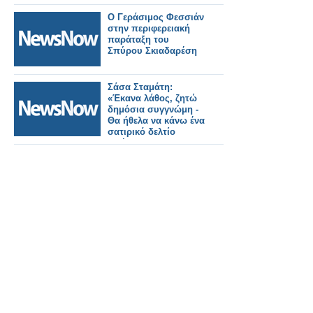
Λύρο
Ο Γεράσιμος Φεσσιάν
στην περιφερειακή
παράταξη του
Σπύρου Σκιαδαρέση
Σάσα Σταμάτη:
«Έκανα λάθος, ζητώ
δημόσια συγγνώμη -
Θα ήθελα να κάνω ένα
σατιρικό δελτίο
ειδήσεων