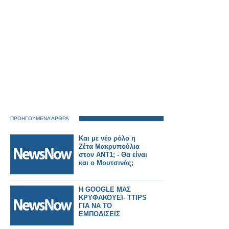
ΠΡΟΗΓΟΥΜΕΝΑ ΑΡΘΡΑ
Και με νέο ρόλο η
Ζέτα Μακρυπούλια
στον ΑΝΤ1; - Θα είναι
και ο Μουτσινάς;
H GOOGLE ΜΑΣ
ΚΡΥΦΑΚΟΥΕΙ- ΤTIPS
ΓΙΑ ΝΑ ΤΟ
ΕΜΠΟΔΙΣΕΙΣ