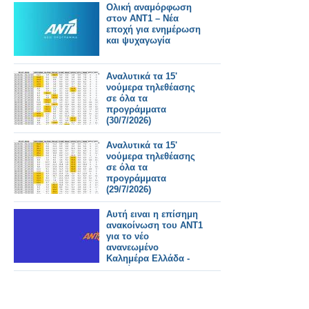
Ολική αναμόρφωση
στον ΑΝΤ1 – Νέα
εποχή για ενημέρωση
και ψυχαγωγία
Αναλυτικά τα 15'
νούμερα τηλεθέασης
σε όλα τα
προγράμματα
(30/7/2026)
Αναλυτικά τα 15'
νούμερα τηλεθέασης
σε όλα τα
προγράμματα
(29/7/2026)
Αυτή ειναι η επίσημη
ανακοίνωση του ΑΝΤ1
για το νέο
ανανεωμένο
Καλημέρα Ελλάδα -
Αυτοί θα το
παρουσιάζουν