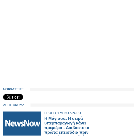
ΜΟΙΡΑΣΤΕΙΤΕ
ΔΕΙΤΕ ΑΚΟΜΑ
ΠΡΟΗΓΟΥΜΕΝΟ ΑΡΘΡΟ
Η Μάγισσα: Η σειρά
υπερπαραγωγή κάνει
πρεμιέρα - Διαβάστε τα
πρώτα επεισόδια πριν
παιχτούν στην τηλεόραση