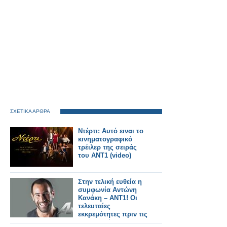
ΣΧΕΤΙΚΑ ΑΡΘΡΑ
Ντέρτι: Αυτό ειναι το
κινηματογραφικό
τρέιλερ της σειράς
του ΑΝΤ1 (video)
Στην τελική ευθεία η
συμφωνία Αντώνη
Κανάκη – ΑΝΤ1! Οι
τελευταίες
εκκρεμότητες πριν τις
υπογραφές...