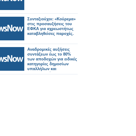
Συνταξιούχοι: «Κούρεμα»
στις προσαυξήσεις του
ΕΦΚΑ για αχρεωστήτως
καταβληθείσες παροχές.
Αναδρομικές αυξήσεις
συντάξεων έως το 80%
των αποδοχών για ειδικές
κατηγορίες δημοσίων
υπαλλήλων και
στρατιωτικών.