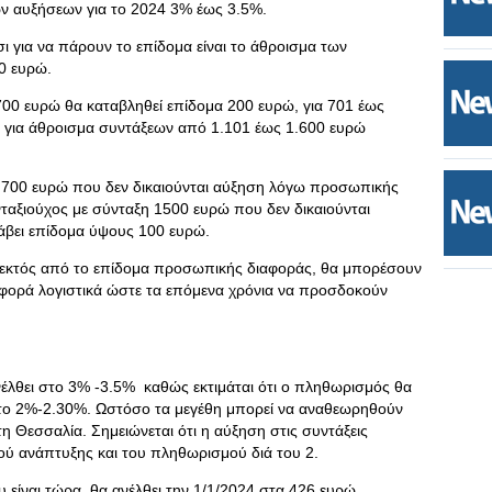
ων αυξήσεων για το 2024 3% έως 3.5%.
ι για να πάρουν το επίδομα είναι το άθροισμα των
0 ευρώ.
700 ευρώ θα καταβληθεί επίδομα 200 ευρώ, για 701 έως
 για άθροισμα συντάξεων από 1.101 έως 1.600 ευρώ
η 700 ευρώ που δεν δικαιούνται αύξηση λόγω προσωπικής
ταξιούχος με σύνταξη 1500 ευρώ που δεν δικαιούνται
βει επίδομα ύψους 100 ευρώ.
, εκτός από το επίδομα προσωπικής διαφοράς, θα μπορέσουν
φορά λογιστικά ώστε τα επόμενα χρόνια να προσδοκούν
νέλθει στο 3% -3.5% καθώς εκτιμάται ότι ο πληθωρισμός θα
στο 2%-2.30%. Ωστόσο τα μεγέθη μπορεί να αναθεωρηθούν
η Θεσσαλία. Σημειώνεται ότι η αύξηση στις συντάξεις
ού ανάπτυξης και του πληθωρισμού διά του 2.
 είναι τώρα, θα ανέλθει την 1/1/2024 στα 426 ευρώ.