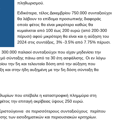
πληθωρισμού.
Ειδικότερα, τέλος Δεκεμβρίου 750.000 συνταξιούχοι
θα λάβουν το επίδομα προσωπικής διαφοράς
οποίο φέτος θα είναι μικρότερο καθώς θα
κυμαίνεται από 100 έως 200 ευρώ (από 200-300
πέρυσι) αφού μικρότερη θα είναι και η αύξηση του
2024 στις συντάξεις, 3% -3.5% από 7.75% πέρυσι.
00.000 παλαιοί συνταξιούχοι που είχαν μηδενίσει την
μό σύνταξης πάνω από τα 30 έτη ασφάλισης. Οι εν λόγω
ρίου την 5η και τελευταία δόση από την αύξηση που
η και στην ήδη αυξημένη με την 5η δόση σύνταξη θα
ριθωρίων που επέβαλε η καταστροφική πλημμύρα στη
φέτος την επιταγή ακρίβειας ύψους 250 ευρώ.
α Χριστούγεννα σε περισσότερους συνταξιούχους περίπου
σης των εισοδηματικών και περιουσιακών κριτηρίων.