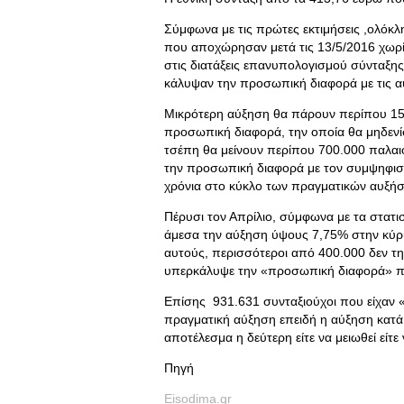
Σύμφωνα με τις πρώτες εκτιμήσεις ,ολόκ
που αποχώρησαν μετά τις 13/5/2016 χωρ
στις διατάξεις επανυπολογισμού σύνταξης κ
κάλυψαν την προσωπική διαφορά με τις α
Μικρότερη αύξηση θα πάρουν περίπου 150.
προσωπική διαφορά, την οποία θα μηδενίσ
τσέπη θα μείνουν περίπου 700.000 παλαιοί
την προσωπική διαφορά με τον συμψηφισμ
χρόνια στο κύκλο των πραγματικών αυξή
Πέρυσι τον Απρίλιο, σύμφωνα με τα στατισ
άμεσα την αύξηση ύψους 7,75% στην κύρια
αυτούς, περισσότεροι από 400.000 δεν τη
υπερκάλυψε την «προσωπική διαφορά» πο
Επίσης 931.631 συνταξιούχοι που είχαν «
πραγματική αύξηση επειδή η αύξηση κατ
αποτέλεσμα η δεύτερη είτε να μειωθεί είτε
Πηγή
Eisodima.gr