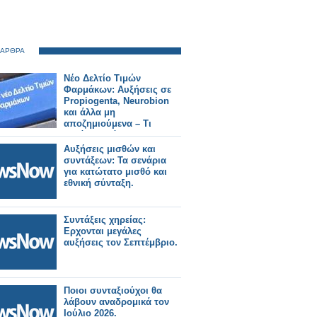
 ΑΡΘΡΑ
Νέο Δελτίο Τιμών
Φαρμάκων: Αυξήσεις σε
Propiogenta, Neurobion
και άλλα μη
αποζημιούμενα – Τι
αλλάζει από 31/7/2026
Αυξήσεις μισθών και
συντάξεων: Τα σενάρια
για κατώτατο μισθό και
εθνική σύνταξη.
Συντάξεις χηρείας:
Ερχονται μεγάλες
αυξήσεις τον Σεπτέμβριο.
Ποιοι συνταξιούχοι θα
λάβουν αναδρομικά τον
Ιούλιο 2026.