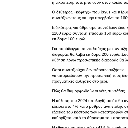
η μικρότερη, τότε μπαίνουν στον κύκλο τ
Ο δεύτερος «κόφτης» που ίσχυε και πέρυσ
συντάξεων τους να μην υπερβαίνει τα 160
Ειδικότερα, για άθροισμα συντάξεων έως 
1100 ευρώ σύνταξη επίδομα 150 ευρώ και
επίδομα 100 ευρώ.
Για παράδειγμα, συνταξιούχος με σύνταξ
διαφοράς θα λάβει επίδομα 200 ευρώ. Συν
αύξηση λόγω προσωπικής διαφοράς θα λά
Όσοι συνταξιούχοι δεν πάρουν αυξήσεις 
να απομειώσουν την προσωπική τους δια
πραγματικές αυξήσεις στο χέρι.
Πώς θα διαμορφωθούν οι νέες συντάξεις
Η αύξηση του 2024 υπολογίζεται ότι θα α
κλείσει στο 4% και ο ρυθμός ανάπτυξης 
εξαιτίας του κόστους των καταστροφών στ
καθορίζεται από το άθροισμα του ποσοστ
Η εθνική σύνταξη από τα 413,76 ευρώ που