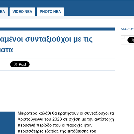
ΕΑ
VIDEO NEA
PHOTO NEA
ΑΚΟΛΟΥ
χαμένοι συνταξιούχοι με τις
ματα
Μικρότερο καλάθι θα κρατήσουν οι συνταξιούχοι τα
Χριστούγεννα του 2023 σε σχέση με την αντίστοιχη
περυσινή περίοδο που οι παροχές ήταν
περισσότερες εξαιτίας της εκτόξευσης του