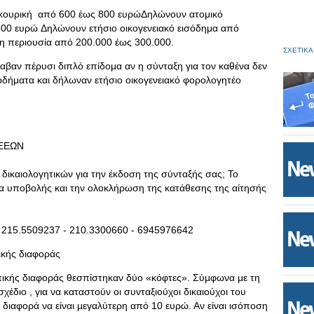
πικουρική από 600 έως 800 ευρώΔηλώνουν ατομικό
00 ευρώ Δηλώνουν ετήσιο οικογενειακό εισόδημα από
η περιουσία από 200.000 έως 300.000.
ΣΧΕΤΙΚΑ
αβαν πέρυσι διπλό επίδομα αν η σύνταξη για τον καθένα δεν
οδήματα και δήλωναν ετήσιο οικογενειακό φορολογητέο
ΑΞΕΩΝ
 δικαιολογητικών για την έκδοση της σύνταξής σας; Το
ία υποβολής και την ολοκλήρωση της κατάθεσης της αίτησής
 215.5509237 - 210.3300660 - 6945976642
ικής διαφοράς
ικής διαφοράς θεσπίστηκαν δύο «κόφτες». Σύμφωνα με τη
χέδιο , για να καταστούν οι συνταξιούχοι δικαιούχοι του
διαφορά να είναι μεγαλύτερη από 10 ευρώ. Αν είναι ισόποση