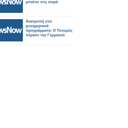
μπαίνει στη σειρά
Ανατροπή στα
μεσημεριανά
προγράμματα: Ο Τσουρός
πέρασε την Γερμανού