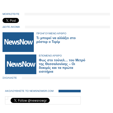
ΜΟΙΡΑΣΤΕΙΤΕ
ΔΕΙΤΕ ΑΚΟΜΑ
ΠΡΟΗΓΟΥΜΕΝΟ ΑΡΘΡΟ
Τι μπορεί να αλλάξει στο
ρόστερ ο Τερίμ
ΕΠΟΜΕΝΟ ΑΡΘΡΟ
Φως στο τούνελ… του Μετρό
της Θεσσαλονίκης – Οι
δοκιμές και τα πρώτα
εισιτήρια
ΣΧΟΛΙΑΣΤΕ
ΑΚΟΛΟΥΘΗΣΤΕ ΤΟ NEWSNOWGR.COM