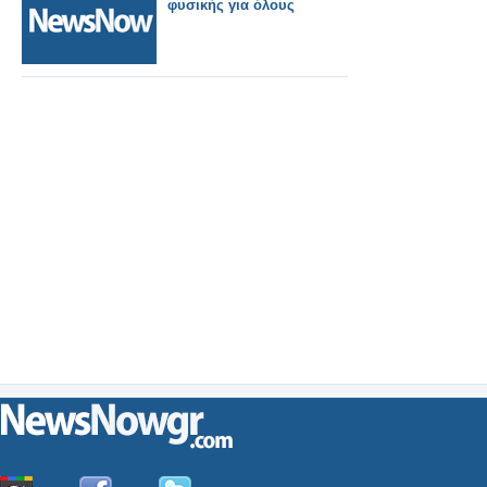
φυσικής για όλους