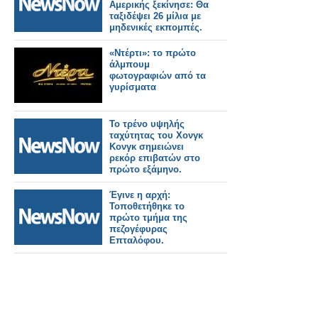
Αμερικής ξεκίνησε: Θα
ταξιδέψει 26 μίλια με
μηδενικές εκπομπές.
«Ντέρτι»: το πρώτο
άλμπουμ
φωτογραφιών από τα
γυρίσματα
Το τρένο υψηλής
ταχύτητας του Χονγκ
Κονγκ σημειώνει
ρεκόρ επιβατών στο
πρώτο εξάμηνο.
Έγινε η αρχή:
Τοποθετήθηκε το
πρώτο τμήμα της
πεζογέφυρας
Επταλόφου.