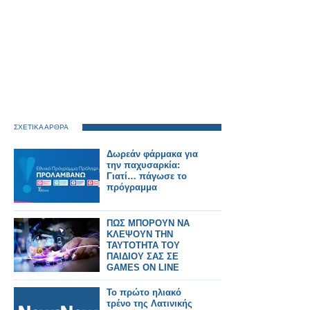
ΣΧΕΤΙΚΑ ΑΡΘΡΑ
Δωρεάν φάρμακα για
την παχυσαρκία:
Γιατί… πάγωσε το
πρόγραμμα
ΠΩΣ ΜΠΟΡΟΥΝ ΝΑ
ΚΛΕΨΟΥΝ ΤΗΝ
ΤΑΥΤΟΤΗΤΑ ΤΟΥ
ΠΑΙΔΙΟΥ ΣΑΣ ΣΕ
GAMES ON LINE
Το πρώτο ηλιακό
τρένο της Λατινικής