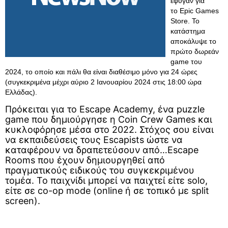
έφυγαν για
το Epic Games
Store. Το
κατάστημα
αποκάλυψε το
πρώτο δωρεάν
game του
2024, το οποίο και πάλι θα είναι διαθέσιμο μόνο για 24 ώρες
(συγκεκριμένα μέχρι αύριο 2 Ιανουαρίου 2024 στις 18:00 ώρα
Ελλάδας).
Πρόκειται για το Escape Academy, ένα puzzle
game που δημιούργησε η Coin Crew Games και
κυκλοφόρησε μέσα στο 2022. Στόχος σου είναι
να εκπαιδεύσεις τους Escapists ώστε να
καταφέρουν να δραπετεύσουν από…Escape
Rooms που έχουν δημιουργηθεί από
πραγματικούς ειδικούς του συγκεκριμένου
τομέα. Το παιχνίδι μπορεί να παιχτεί είτε solo,
είτε σε co-op mode (online ή σε τοπικό με split
screen).