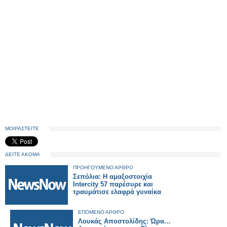
ΜΟΙΡΑΣΤΕΙΤΕ
ΔΕΙΤΕ ΑΚΟΜΑ
ΠΡΟΗΓΟΥΜΕΝΟ ΑΡΘΡΟ
Σεπόλια: Η αμαξοστοιχία
Intercity 57 παρέσυρε και
τραυμάτισε ελαφρά γυναίκα
ΕΠΟΜΕΝΟ ΑΡΘΡΟ
Λουκάς Αποστολίδης: Ώρα…