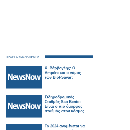
ΠΡΟΗΓΟΥΜΕΝΑ ΑΡΘΡΑ
Χ. Βάρβογλης: Ο
Ampère και ο νόμος
των Biot-Savart
Σιδηροδρομικός
Σταθμός Sao Bento:
Είναι ο πιο όμορφος
σταθμός στον κόσμο;
Το 2024 αναμένεται να