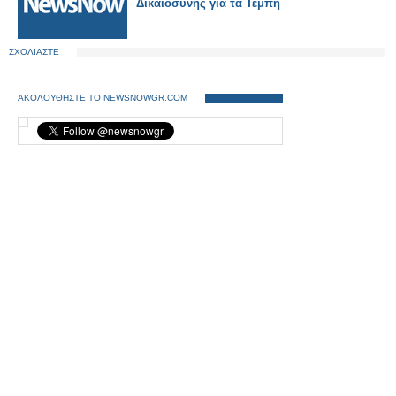
Δικαιοσύνης για τα Τέμπη
ΣΧΟΛΙΑΣΤΕ
ΑΚΟΛΟΥΘΗΣΤΕ ΤΟ NEWSNOWGR.COM