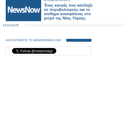
ΕΠΟΜΕΝΟ ΑΡΘΡΟ
Ένας καυγάς που κατέληξε
σε πυροβολισμούς και το
αίσθημα ανασφάλειας στο
μετρό της Νέας Υόρκης.
ΣΧΟΛΙΑΣΤΕ
ΑΚΟΛΟΥΘΗΣΤΕ ΤΟ NEWSNOWGR.COM