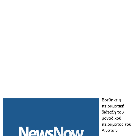
Βρέθηκε η
πειραματική
διάταξη του
μοναδικού
πειράματος του
Αινστάιν