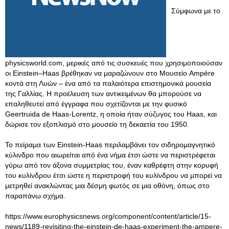
Σύμφωνα με το
physicsworld.com, μερικές από τις συσκευές που χρησιμοποιούσαν
οι Einstein–Haas βρέθηκαν να μαραζώνουν στο Μουσείο Ampère
κοντά στη Λυών – ένα από τα παλαιότερα επιστημονικά μουσεία
της Γαλλίας. Η προέλευση των αντικειμένων θα μπορούσε να
επαληθευτεί από έγγραφα που σχετίζονται με την φυσικό
Geertruida de Haas-Lorentz, η οποία ήταν σύζυγος του Haas, και
δώρισε τον εξοπλισμό στο μουσείο τη δεκαετία του 1950.
Το πείραμα των Einstein-Haas περιλαμβάνει τον σιδηρομαγνητικό
κύλινδρο που αιωρείται από ένα νήμα έτσι ώστε να περιστρέφεται
γύρω από τον άξονα συμμετρίας του, έναν καθρέφτη στην κορυφή
του κυλίνδρου έτσι ώστε η περιστροφή του κυλίνδρου να μπορεί να
μετρηθεί ανακλώντας μια δέσμη φωτός σε μια οθόνη, όπως στο
παραπάνω σχήμα.
https://www.europhysicsnews.org/component/content/article/15-
news/1189-revisiting-the-einstein-de-haas-experiment-the-ampere-