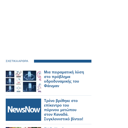
ΣΧΕΤΙΚΑ ΑΡΘΡΑ
Μια πειραματική λύση
στο πρόβλημα
υδροδυναμικής του
Φάινμαν
Τρένο βρέθηκε στο
επίκεντρο του
πύρινου μετώπου
στον Καναδά.
Συγκλονιστικό βίντεο!