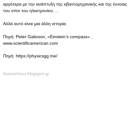
αργότερα με την ανάπτυξη της κβαντομηχανικής και της έννοιας
του σπιν του ηλεκτρονίου….
Αλλά αυτό είναι μια άλλη ιστορία.
Πηγή: Peter Galioson, «Einstein’s compass» ,
www.scientificamerican.com
Πηγή: https://physicsgg.me/
tinanantsou.blogspot.gr