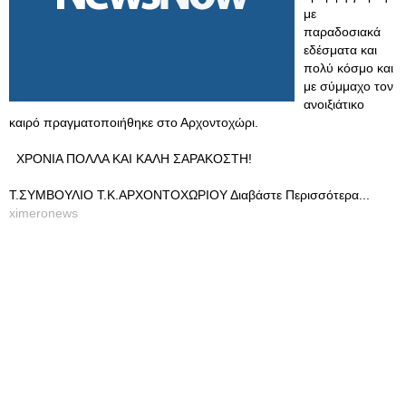
με
παραδοσιακά
εδέσματα και
πολύ κόσμο και
με σύμμαχο τον
ανοιξιάτικο
καιρό πραγματοποιήθηκε στο Αρχοντοχώρι.
ΧΡΟΝΙΑ ΠΟΛΛΑ ΚΑΙ ΚΑΛΗ ΣΑΡΑΚΟΣΤΗ!
Τ.ΣΥΜΒΟΥΛΙΟ Τ.Κ.ΑΡΧΟΝΤΟΧΩΡΙΟΥ Διαβάστε Περισσότερα...
ximeronews