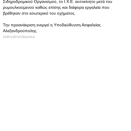
Σιδηροδρομικού Οργανισμού, το Ι.Χ.Ε. αυτοκίνητο μετά του
ρυμουλκούμενού καθώς επίσης και διάφορα εργαλεία που
βρέθηκαν στο εσωτερικό του οχήματος.
Την προανάκριση ενεργεί η Υποδιεύθυνση Ασφαλείας
Αλεξανδρούπολης.
sidirodromikanea