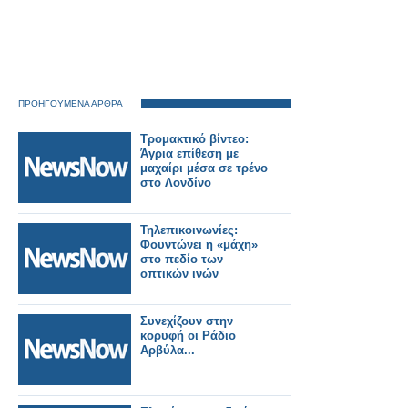
ΠΡΟΗΓΟΥΜΕΝΑ ΑΡΘΡΑ
Τρομακτικό βίντεο:
Άγρια επίθεση με
μαχαίρι μέσα σε τρένο
στο Λονδίνο
Τηλεπικοινωνίες:
Φουντώνει η «μάχη»
στο πεδίο των
οπτικών ινών
Συνεχίζουν στην
κορυφή οι Ράδιο
Αρβύλα...