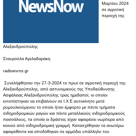
Μαρτίου 2024
σε αγροτική
περιοχή της
Αλεξανδρούπολης
Σταυρούλα Αγελαδαράκη
radioevros.gr
Συνελήφθησαν την 27-3-2024 το πρωί σε αγροτική περιοχή της
Αλεξανδρούπολης, από αστυνομικούς της Υποδιεύθυνσης
Ασφάλειας Αλεξανδρούπολης τρεις ημεδαποί, οι οποίοι
εντοπίστηκαν να επιβαίνουν σε Ι.Χ.Ε αυτοκίνητο μετά
ρυμουλκούμενου το οποίο ήταν έμφορτο με πέντε τμήματα
σιδηροδρομικών ραγών και πέντε μεταλλικούς σιδηροδρομικούς
πασσάλους, τα οποία οι δράστες είχαν αφαιρέσει νωρίτερα από
κοινού από σιδηροδρομική γραμμή. Κατασχέθηκαν τα ανωτέρω
αφαιρεθέντα και αποδόθηκαν σε αρμόδιο υπάλληλο του