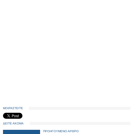
ΜΟΙΡΑΣΤΕΙΤΕ
ΔΕΙΤΕ ΑΚΟΜΑ
ΠΡΟΗΓΟΥΜΕΝΟ ΑΡΘΡΟ