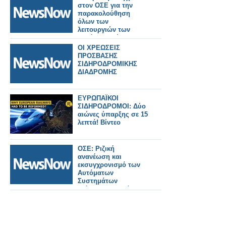
στον ΟΣΕ για την
παρακολούθηση
όλων των
λειτουργιών των
μονάδων τού
Οργανισμού
ΟΙ ΧΡΕΩΣΕΙΣ
ΠΡΟΣΒΑΣΗΣ
ΣΙΔΗΡΟΔΡΟΜΙΚΗΣ
ΔΙΑΔΡΟΜΗΣ
ΕΥΡΩΠΑΪΚΟΙ
ΣΙΔΗΡΟΔΡΟΜΟΙ: Δύο
αιώνες ύπαρξης σε 15
λεπτά! Βίντεο
ΟΣΕ: Ριζική
ανανέωση και
εκσυγχρονισμό των
Αυτόματων
Συστημάτων
Ισόπεδων Διαβάσεων