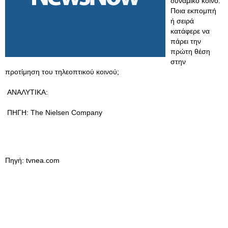
δυναμικό κοινό.
Ποια εκπομπή
ή σειρά
κατάφερε να
πάρει την
πρώτη θέση
στην
προτίμηση του τηλεοπτικού κοινού;
ΑΝΑΛΥΤΙΚΑ:
ΠΗΓΗ: The Nielsen Company
Πηγή: tvnea.com