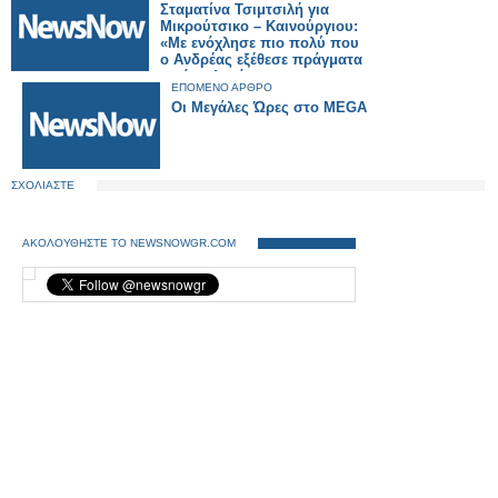
Σταματίνα Τσιμτσιλή για
Μικρούτσικο – Καινούργιου:
«Με ενόχλησε πιο πολύ που
ο Ανδρέας εξέθεσε πράγματα
εντός πλατό»
ΕΠΟΜΕΝΟ ΑΡΘΡΟ
Οι Μεγάλες Ώρες στο MEGA
ΣΧΟΛΙΑΣΤΕ
ΑΚΟΛΟΥΘΗΣΤΕ ΤΟ NEWSNOWGR.COM