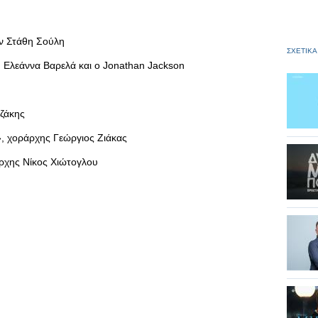
ν Στάθη Σούλη
ΣΧΕΤΙΚΑ
 Ελεάννα Βαρελά και ο Jonathan Jackson
ζάκης
 χοράρχης Γεώργιος Ζιάκας
ρχης Νίκος Χιώτογλου