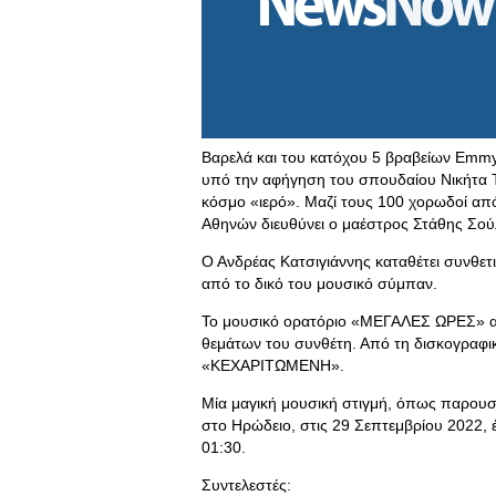
Βαρελά και του κατόχου 5 βραβείων Emmy
υπό την αφήγηση του σπουδαίου Νικήτα Τ
κόσμο «ιερό». Μαζί τους 100 χορωδοί από
Αθηνών διευθύνει ο μαέστρος Στάθης Σού
Ο Ανδρέας Κατσιγιάννης καταθέτει συνθετ
από το δικό του μουσικό σύμπαν.
Το μουσικό ορατόριο «ΜΕΓΑΛΕΣ ΩΡΕΣ» απ
θεμάτων του συνθέτη. Από τη δισκογραφι
«ΚΕΧΑΡΙΤΩΜΕΝΗ».
Μία μαγική μουσική στιγμή, όπως παρουσ
στο Ηρώδειο, στις 29 Σεπτεμβρίου 2022,
01:30.
Συντελεστές: