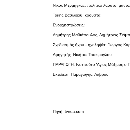
Νίκος Μέρμηγκας, πολίτικο λαούτο, μαντο
Τάκης Βασιλείου, κρουστά
Ενορχηστρώσεις:
Δημήτρης Μαθιόπουλος, Δημήτριος Σιάμπ
Σχεδιασμός ήχου - ηχοληψία: Γιώργος Κα
Αφηγητής: Νικήτας Τσακίρογλου
ΠΑΡΑΓΩΓΗ: Ινστιτούτο 'Αγιος Μάξιμος ο 
Εκτέλεση Παραγωγής: Λάβρυς
Πηγή: tvnea.com