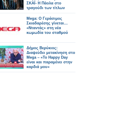
ΣΚΑΪ- Η Πάολα στο
τραγούδι των τίτλων
Mega: Ο Γεράσιμος
Σκιαδαρέσης γίνεται…
«Νταντάς» στη νέα
κωμωδία του σταθμού
Δήμος Βερύκιος:
Διαψεύδει μετακίνηση στο
Mega – «Το Happy Day
είναι και παραμένει στην
καρδιά μου»