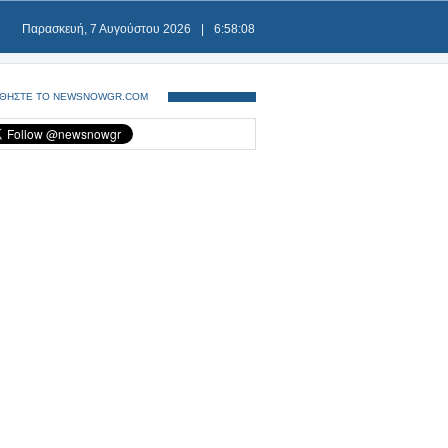
Παρασκευή, 7 Αυγούστου 2026
|
6:58:08
ΘΗΣΤΕ ΤΟ NEWSNOWGR.COM