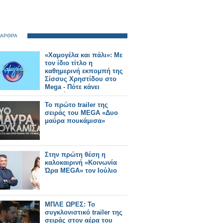
 ΑΡΘΡΑ
«Χαμογέλα και πάλι»: Με
τον ίδιο τίτλο η
καθημερινή εκπομπή της
Σίσσυς Χρηστίδου στο
Mega - Πότε κάνει
πρεμιέρα;
Το πρώτο trailer της
σειράς του MEGA «Δυο
μαύρα πουκάμισα»
Στην πρώτη θέση η
καλοκαιρινή «Κοινωνία
Ώρα MEGA» τον Ιούλιο
ΜΠΛΕ ΩΡΕΣ: Το
συγκλονιστικό trailer της
σειράς στον αέρα του