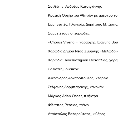
Συνθέτης: Ανδρέας Κατσιγιάννης
Κρατική Ορχήστρα Αθηνών με μαέστρο το
Ερμηνευτές: Γλυκερία, Δημήτρης Μπάσης,
Συμμετέχουν οι χορωδίες:
«Chorus Vivendi», χοράρχης Ιωάννης Βρυ
Χορωδία Δήμου Νέας Σμύρνης «Μελωδοί»,
Χορωδία Πανεπιστημίου Θεσσαλίας, χορά
Σολίστες μουσικοί:
Αλέξανδρος Αρκαδόπουλος, κλαρίνο
Στέφανος Δορμπαράκης, κανονάκι
Μάρκος Arlan Oscar, πλήκτρα
Φίλιππος Ρέτσιος, πιάνο
Απόστολος Βαλαρούτσος, κιθάρες