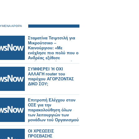
ΥΜΕΝΑ ΑΡΘΡΑ
Σταματίνα Τσιμτσιλή για
Μικρούτσικο –
Καινούργιου: «Με
ενόχλησε πιο πολύ που ο
Ανδρέας εξέθεσε
πράγματα εντός πλατό»
ΣΥΜΦΕΡΕΙ Ή ΟΧΙ
ΑΛΛΑΓΗ router του
παρόχου ΑΓΟΡΖΟΝΤΑΣ
ΔΙΚΟ ΣΟΥ;
Επιτροπή Ελέγχου στον
ΟΣΕ για την
παρακολούθηση όλων
των λειτουργιών των
μονάδων τού Οργανισμού
ΟΙ ΧΡΕΩΣΕΙΣ
ΠΡΟΣΒΑΣΗΣ