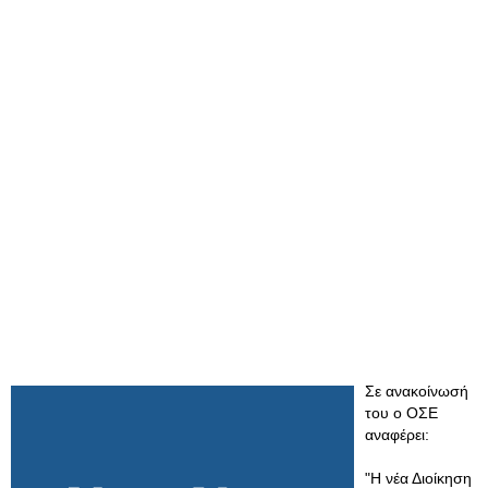
Σε ανακοίνωσή
του ο ΟΣΕ
αναφέρει:
"Η νέα Διοίκηση