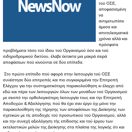
τού ΟΣΕ,
αποφασισμένη
να
αντιμετωπίσει
άμεσα και
αποτελεσματικά
χρόνια αλλά και
πρόσφατα
προβλήματα τόσο τού ίδιου τού Οργανισμού όσο και τού
σιδηροδρομικού δικτύου, έλαβε έκτακτα μια μακρά σειρά
αποφάσεων πού κινούνται σέ δύο επίπεδα.
Στο πρώτο επίπεδο πού αφορά στην λειτουργία τού ΟΣΕ
συνέστησε δύο επιτροπές και πιο συγκεκριμένα την Επιτροπή
Ελέγχου για την συστηματικότερη παρακολούθηση κι έλεγχο από
εδώ και πέρα των λειτουργιών όλων των μονάδων τού Οργανισμού
με σκοπό την ορθολογικότερη λειτουργία τους και την Επιτροπή
Αποδοχών & Αξιολόγησης πού θα έχει σαν έργο όχι μόνο την
παρακολούθηση της τήρησης των αποφάσεων της Διοίκησης των
σχετικών με τίς αποδοχές τού προσωπικού τού Οργανισμού, αλλά
και την συνεχή αξιολόγηση τής επίδοσης και τού έργου των
εκτελεστικών μελών της Διοίκησης στα πλαίσια της λογικής ότι και