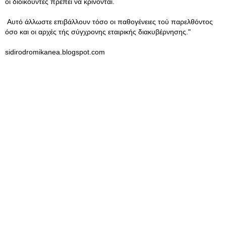
οι διοικούντες πρέπει να κρίνονται.
Αυτό άλλωστε επιβάλλουν τόσο οι παθογένειες τού παρελθόντος
όσο και οι αρχές τής σύγχρονης εταιρικής διακυβέρνησης."
sidirodromikanea.blogspot.com