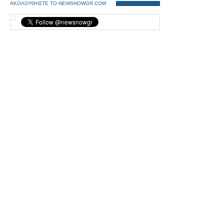
ΑΚΟΛΟΥΘΗΣΤΕ ΤΟ NEWSNOWGR.COM