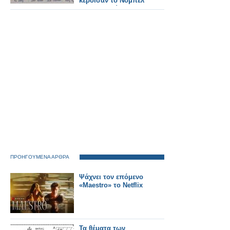
κέρδισαν το Νόμπελ
Μαθηματικών
ΠΡΟΗΓΟΥΜΕΝΑ ΑΡΘΡΑ
Ψάχνει τον επόμενο
«Maestro» το Netflix
Τα θέματα των