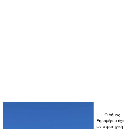
Ο Δήμος
Ξηρομέρου έχει
ως στρατηγική