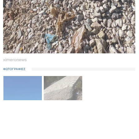
ximeronews
ΦΩΤΟΓΡΑΦΙΕΣ