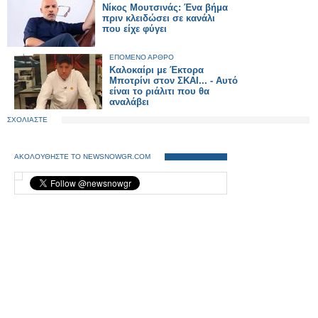
Νίκος Μουτσινάς: Ένα βήμα
πριν κλειδώσει σε κανάλι
που είχε φύγει
ΕΠΟΜΕΝΟ ΑΡΘΡΟ
Καλοκαίρι με Έκτορα
Μποτρίνι στον ΣΚΑΙ... - Αυτό
είναι το ριάλιτι που θα
αναλάβει
ΣΧΟΛΙΑΣΤΕ
ΑΚΟΛΟΥΘΗΣΤΕ ΤΟ NEWSNOWGR.COM