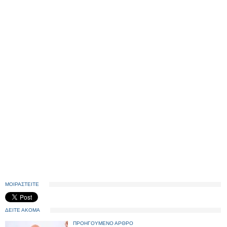
ΜΟΙΡΑΣΤΕΙΤΕ
ΔΕΙΤΕ ΑΚΟΜΑ
ΠΡΟΗΓΟΥΜΕΝΟ ΑΡΘΡΟ