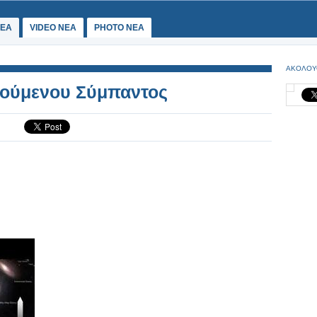
ΕΑ
VIDEO NEA
PHOTO NEA
ΑΚΟΛΟΥ
ρούμενου Σύμπαντος