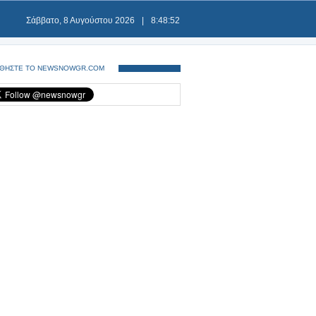
Σάββατο, 8 Αυγούστου 2026
|
8:48:52
ΘΗΣΤΕ ΤΟ NEWSNOWGR.COM