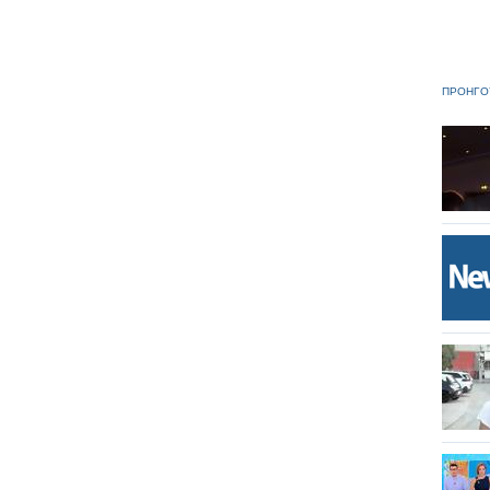
ΠΡΟΗΓΟ