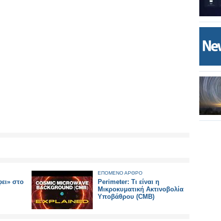
ΕΠΟΜΕΝΟ ΑΡΘΡΟ
ει» στο
Perimeter: Τι είναι η
Μικροκυματική Ακτινοβολία
Υποβάθρου (CMB)