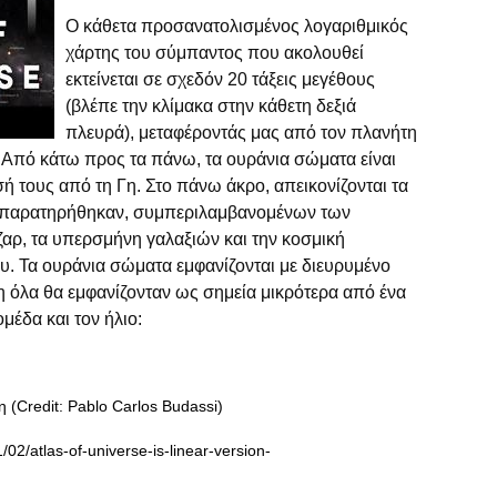
Ο κάθετα προσανατολισμένος λογαριθμικός
χάρτης του σύμπαντος που ακολουθεί
εκτείνεται σε σχεδόν 20 τάξεις μεγέθους
(βλέπε την κλίμακα στην κάθετη δεξιά
πλευρά), μεταφέροντάς μας από τον πλανήτη
 Από κάτω προς τα πάνω, τα ουράνια σώματα είναι
ή τους από τη Γη. Στο πάνω άκρο, απεικονίζονται τα
υ παρατηρήθηκαν, συμπεριλαμβανομένων των
αρ, τα υπερσμήνη γαλαξιών και την κοσμική
υ. Τα ουράνια σώματα εμφανίζονται με διευρυμένο
η όλα θα εμφανίζονταν ως σημεία μικρότερα από ένα
μέδα και τον ήλιο:
 (Credit: Pablo Carlos Budassi)
02/atlas-of-universe-is-linear-version-