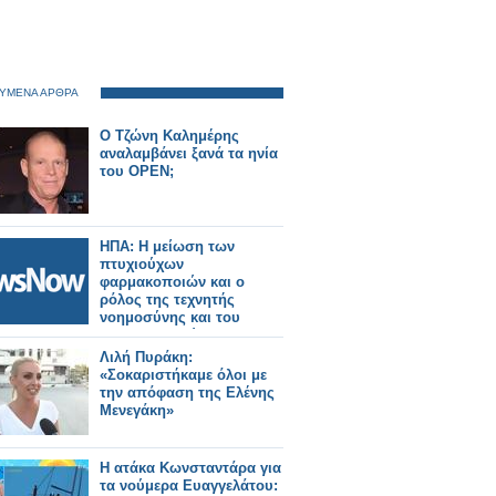
ΥΜΕΝΑ ΑΡΘΡΑ
Ο Τζώνη Καλημέρης
αναλαμβάνει ξανά τα ηνία
του OPEN;
ΗΠΑ: Η μείωση των
πτυχιούχων
φαρμακοποιών και ο
ρόλος της τεχνητής
νοημοσύνης και του
αυτοματισμού
Λιλή Πυράκη:
«Σοκαριστήκαμε όλοι με
την απόφαση της Ελένης
Μενεγάκη»
Η ατάκα Κωνσταντάρα για
τα νούμερα Ευαγγελάτου: