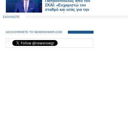
Παπαδόπουλος από τον
ΣΚΑΪ: «Ευχαριστώ τον
σταθμό και εσάς για την
εμπιστοσύνη»
ΣΧΟΛΙΑΣΤΕ
ΑΚΟΛΟΥΘΗΣΤΕ ΤΟ NEWSNOWGR.COM