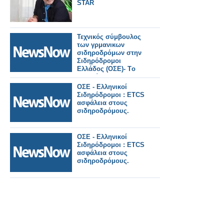
STAR
Τεχνικός σύμβουλος
των γρμανικων
σιδηροδρόμων στην
Σιδηρόδρομοι
Ελλάδος (ΟΣΕ)- Tο
αντικείμενο της
συνεργασίας.
ΟΣΕ - Ελληνικοί
Σιδηρόδρομοι : ETCS
ασφάλεια στους
σιδηροδρόμους.
ΟΣΕ - Ελληνικοί
Σιδηρόδρομοι : ETCS
ασφάλεια στους
σιδηροδρόμους.