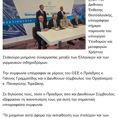
Διεθνούς
Έκθεσης
Θεσσαλονίκης,
υπογράφηκε
σήμερα
παρουσία του
υπουργού
Υποδομών και
μεταφορών
Χρήστου
Σταϊκούρα μνημόνιο συνεργασίας μεταξύ των Ελληνικών και των
γερμανικών σιδηροδρόμων.
Την συμφωνία υπέγραψαν εκ μέρους του ΟΣΕ ο Πρόεδρος κ.
Γιάννος Γραμματίδης και ο Διευθύνων σύμβουλος του Οργανισμού
κ. Παναγιώτης Τερεζάκης.
Σε δηλώσεις τους, τόσο ο Πρόεδρος όσο και Διευθύνων Σύμβουλος
εξέφρασαν τη ικανοποίηση τους για αυτή την σημαντική
υπογραφείσα συμφωνία.
"Το μνημόνιο αυτό άφορα την εκπαίδευση των στελεχών και των