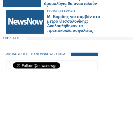
δρομολόγια θα ανασταλούν
μέχρι νεωτέρας.
ΕΠΟΜΕΝΟ ΑΡΘΡΟ
Μ. Βορίδης για συμβάν στο
μετρό Θεσσαλονίκης:
Ακολουθήθηκαν τα
πρωτόκολλα ασφαλείας
ΣΧΟΛΙΑΣΤΕ
ΑΚΟΛΟΥΘΗΣΤΕ ΤΟ NEWSNOWGR.COM