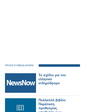
ΠΡΟΗΓΟΥΜΕΝΑ ΑΡΘΡΑ
Το σχέδιο για τον
ελληνικό
σιδηρόδρομο
Πολλαπλό βιβλίο:
Παράταση
προθεσμίας