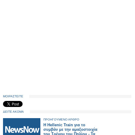
ΜΟΙΡΑΣΤΕΙΤΕ
ΔΕΙΤΕ ΑΚΟΜΑ
ΠΡΟΗΓΟΥΜΕΝΟ ΑΡΘΡΟ
Η Hellenic Train για το
συμβάν με την αμαξοστοιχία
του Τρένου του Πηλίου - Τα