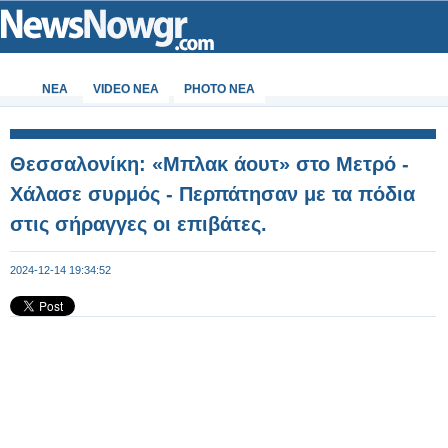
ΝΕΑ
VIDEO NEA
PHOTO NEA
Θεσσαλονίκη: «Μπλακ άουτ» στο Μετρό -
Χάλασε συρμός - Περπάτησαν με τα πόδια
στις σήραγγες οι επιβάτες.
2024-12-14 19:34:52