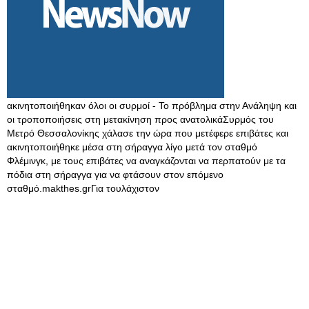
ακινητοποιήθηκαν όλοι οι συρμοί - Το πρόβλημα στην Ανάληψη και
οι τροποποιήσεις στη μετακίνηση προς ανατολικάΣυρμός του
Μετρό Θεσσαλονίκης χάλασε την ώρα που μετέφερε επιβάτες και
ακινητοποιήθηκε μέσα στη σήραγγα λίγο μετά τον σταθμό
Φλέμινγκ, με τους επιβάτες να αναγκάζονται να περπατούν με τα
πόδια στη σήραγγα για να φτάσουν στον επόμενο
σταθμό.makthes.grΓια τουλάχιστον