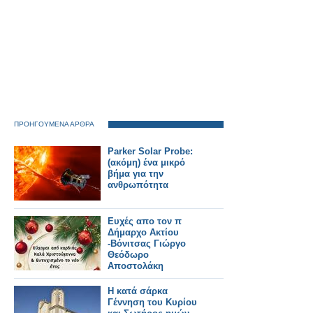
ΠΡΟΗΓΟΥΜΕΝΑ ΑΡΘΡΑ
Parker Solar Probe:
(ακόμη) ένα μικρό
βήμα για την
ανθρωπότητα
Ευχές απο τον π
Δήμαρχο Ακτίου
-Βόνιτσας Γιώργο
Θεόδωρο
Αποστολάκη
Η κατά σάρκα
Γέννηση του Κυρίου