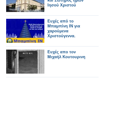
και Σωτήρος ημών
Ιησού Χριστού
Ευχές από το
Μπαμπίνη ΙΝ για
χαρούμενα
Χριστούγεννα.
Ευχές απο τον
Μιχαήλ Κουτουρινη