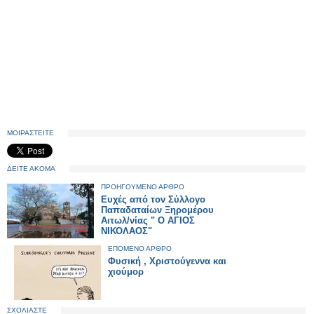
ΜΟΙΡΑΣΤΕΙΤΕ
ΔΕΙΤΕ ΑΚΟΜΑ
ΠΡΟΗΓΟΥΜΕΝΟ ΑΡΘΡΟ
Ευχές από τον Σύλλογο
Παπαδαταίων Ξηρομέρου
Αιτωλ/νίας " Ο ΑΓΙΟΣ
ΝΙΚΟΛΑΟΣ"
ΕΠΟΜΕΝΟ ΑΡΘΡΟ
Φυσική , Χριστούγεννα και
χιούμορ
ΣΧΟΛΙΑΣΤΕ