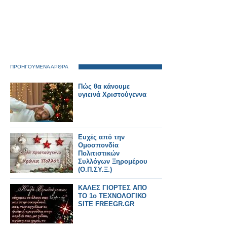
ΠΡΟΗΓΟΥΜΕΝΑ ΑΡΘΡΑ
Πώς θα κάνουμε
υγιεινά Χριστούγεννα
Ευχές από την
Ομοσπονδία
Πολιτιστικών
Συλλόγων Ξηρομέρου
(Ο.Π.ΣΥ.Ξ.)
ΚΑΛΕΣ ΓΙΟΡΤΕΣ ΑΠΟ
ΤΟ 1ο ΤΕΧΝΟΛΟΓΙΚΟ
SITE FREEGR.GR