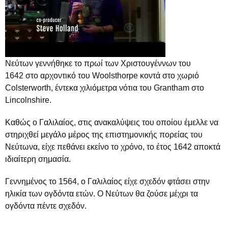
Νεύτων γεννήθηκε το πρωί των Χριστουγέννων του
1642 στο αρχοντικό του Woolsthorpe κοντά στο χωριό
Colsterworth, έντεκα χιλιόμετρα νότια του Grantham στο
Lincolnshire.
Καθώς ο Γαλιλαίος, στις ανακαλύψεις του οποίου έμελλε να
στηριχθεί μεγάλο μέρος της επιστημονικής πορείας του
Νεύτωνα, είχε πεθάνει εκείνο το χρόνο, το έτος 1642 αποκτά
ιδιαίτερη σημασία.
Γεννημένος το 1564, ο Γαλιλαίος είχε σχεδόν φτάσει στην
ηλικία των ογδόντα ετών. Ο Νεύτων θα ζούσε μέχρι τα
ογδόντα πέντε σχεδόν.