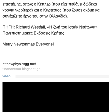
επιστήμης, όπως ο Κέπλερ (που είχε πεθάνει δώδεκα
χρόνια νωρίτερα) και ο Καρτέσιος (που ζούσε ακόμη και
συνέχιζε το έργο του στην Ολλανδία).
ΠΗΓΗ: Richard Westfall, «Η ζωή του Ισαάκ Νεύτωνα»,
Πανεπιστημιακές Εκδόσεις Κρήτης
Merry Newtonmas Everyone!
https://physicsgg.me/
tinanantsou.blogspot.gr
VIDEO