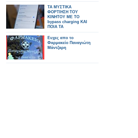
ΤΑ ΜΥΣΤΙΚΑ
ΦΟΡΤΙΗΣΗ ΤΟΥ
ΚΙΝΗΤΟΥ ME TO
bypass charging ΚΑΙ
ΠΟΙΑ ΤΑ
ΥΠΟΣΤΗΡΙΖΟΥΝ
Ευχες απο το
Φαρμακείο Παναγιώτη
Μάντζαρη