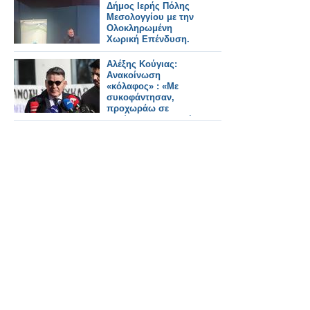
Δήμος Ιερής Πόλης
Μεσολογγίου με την
Ολοκληρωμένη
Χωρική Επένδυση.
Αλέξης Κούγιας:
Ανακοίνωση
«κόλαφος» : «Με
συκοφάντησαν,
προχωράω σε
μηνύσεις και αγωγές»