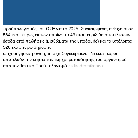
προϋπολογισμός του ΟΣΕ για το 2025. Συγκεκριμένα, ανέρχεται σε
564 εκατ. ευρώ, εκ των οποίων τα 43 εκατ. ευρώ θα αποτελέσουν
έσοδα από πωλήσεις (μισθώματα της υποδομής) και τα υπόλοιπα
520 εκατ. ευρώ δημόσιες
επιχορηγήσεις.powergame.gr Συγκεκριμένα, 75 εκατ. ευρώ
αποτελούν την ετήσια τακτική χρηματοδότησης του οργανισμού
από τον Τακτικό Προϋπολογισμό.
sidirodromikanea