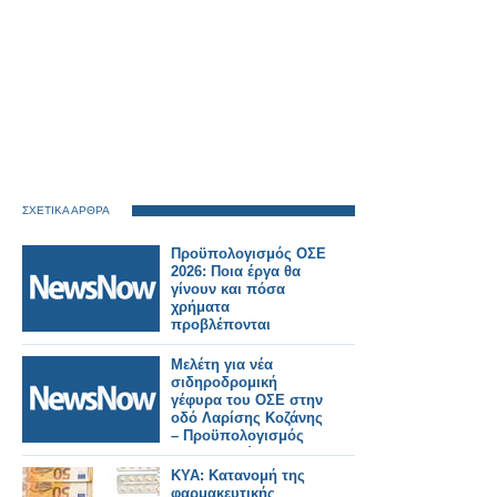
ΣΧΕΤΙΚΑ ΑΡΘΡΑ
Προϋπολογισμός ΟΣΕ
2026: Ποια έργα θα
γίνουν και πόσα
χρήματα
προβλέπονται
Μελέτη για νέα
σιδηροδρομική
γέφυρα του ΟΣΕ στην
οδό Λαρίσης Κοζάνης
– Προϋπολογισμός
37.019 ευρώ
ΚΥΑ: Κατανομή της
φαρμακευτικής