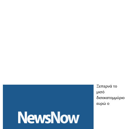
Ξεπερνά το
μισό
δισεκατομμύριο
ευρώ ο