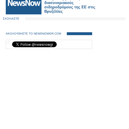
διασυνοριακούς
σιδηροδρόμους της ΕΕ στις
Βρυξέλλες
ΣΧΟΛΙΑΣΤΕ
ΑΚΟΛΟΥΘΗΣΤΕ ΤΟ NEWSNOWGR.COM