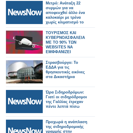
Μετρό: Ανάταξη 22
συρμών για να
αποφευχθεί άλλο ένα
καλοκαίρι με τρένα
χωρίς κλιματισμό το
2026
ΤΟΥΡΙΣΜΟΣ ΚΑΙ
ΚΥΒΕΡΝΟΑΣΦΑΛΕΙΑ
ΜΕ ΤΟ 90% ΤΩΝ
WEBSITES ΝΑ
ΕΜΦΦΑΝΙΖΕΙ
ΤΡΥΠΕΣ
Στρασβούργο: Το
ΕΔΔΑ για τις
θρησκευτικές εικόνες
στα Δικαστήρια
Ώρα Σιδηροδρόμων:
Γιατί οι σιδηρόδρομοι
της Γαλλίας έτρεχαν
πέντε λεπτά πίσω
Προχωρά η ανάπλαση
της σιδηροδρομικής
γραμμής στην