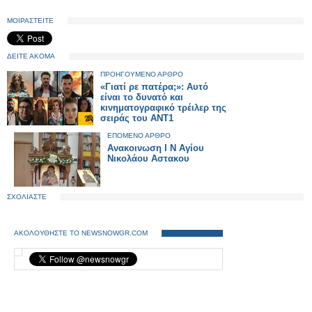
ΜΟΙΡΑΣΤΕΙΤΕ
ΔΕΙΤΕ ΑΚΟΜΑ
ΠΡΟΗΓΟΥΜΕΝΟ ΑΡΘΡΟ
«Γιατί ρε πατέρα;»: Αυτό
είναι το δυνατό και
κινηματογραφικό τρέιλερ της
σειράς του ΑΝΤ1
ΕΠΟΜΕΝΟ ΑΡΘΡΟ
Ανακοινωση Ι Ν Αγίου
Νικολάου Αστακου
ΣΧΟΛΙΑΣΤΕ
ΑΚΟΛΟΥΘΗΣΤΕ ΤΟ NEWSNOWGR.COM