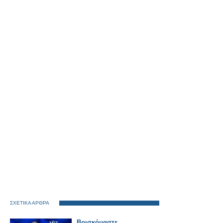
ΣΧΕΤΙΚΑ ΑΡΘΡΑ
Βρισκόμαστε