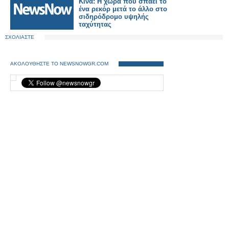
Κίνα: Η χώρα που σπάει το
ένα ρεκόρ μετά το άλλο στο
σιδηρόδρομο υψηλής
ταχύτητας
ΣΧΟΛΙΑΣΤΕ
ΑΚΟΛΟΥΘΗΣΤΕ ΤΟ NEWSNOWGR.COM