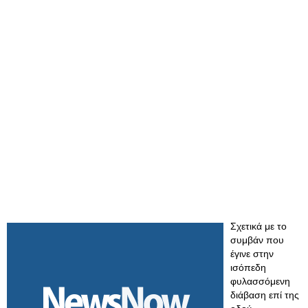
Σχετικά με το
συμβάν που
έγινε στην
ισόπεδη
φυλασσόμενη
διάβαση επί της