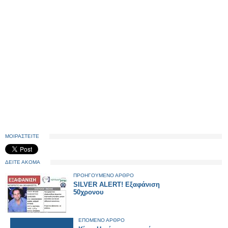
ΜΟΙΡΑΣΤΕΙΤΕ
ΔΕΙΤΕ ΑΚΟΜΑ
ΠΡΟΗΓΟΥΜΕΝΟ ΑΡΘΡΟ
SILVER ALERT! Εξαφάνιση
50χρονου
ΕΠΟΜΕΝΟ ΑΡΘΡΟ