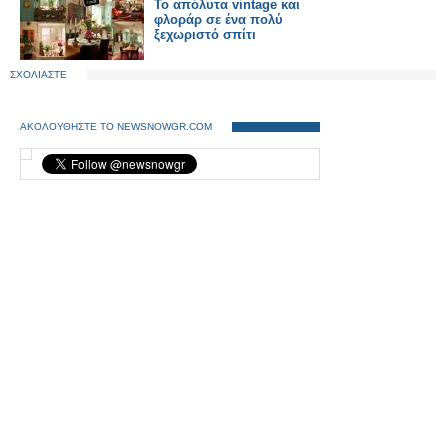
To απόλυτα vintage και
φλοράρ σε ένα πολύ
ξεχωριστό σπίτι
ΣΧΟΛΙΑΣΤΕ
ΑΚΟΛΟΥΘΗΣΤΕ ΤΟ NEWSNOWGR.COM