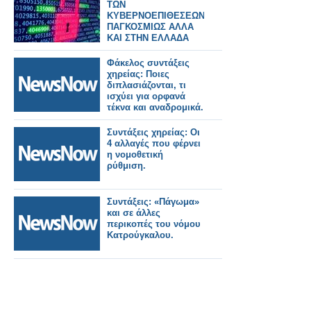
ΤΩΝ
ΚΥΒΕΡΝΟΕΠΙΘΕΣΕΩΝ
ΠΑΓΚΟΣΜΙΩΣ ΑΛΛΑ
ΚΑΙ ΣΤΗΝ ΕΛΛΑΔΑ
Φάκελος συντάξεις
χηρείας: Ποιες
διπλασιάζονται, τι
ισχύει για ορφανά
τέκνα και αναδρομικά.
Συντάξεις χηρείας: Οι
4 αλλαγές που φέρνει
η νομοθετική
ρύθμιση.
Συντάξεις: «Πάγωμα»
και σε άλλες
περικοπές του νόμου
Κατρούγκαλου.