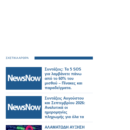
ΣΧΕΤΙΚΑ ΑΡΘΡΑ
Συντάξεις: Τα 5 SOS
για λαμβάνετε πάνω
από το 60% του
μισθού – Πίνακες και
παραδείγματα.
Συντάξεις Αυγούστου
και Σεπτεμβρίου 2026:
Αναλυτικά οι
ημερομηνίες
πληρωμής για όλα τα
Ταμεία.
ΑΛΑΜΑΤΩΔΗ ΑΥΞΗΣΗ