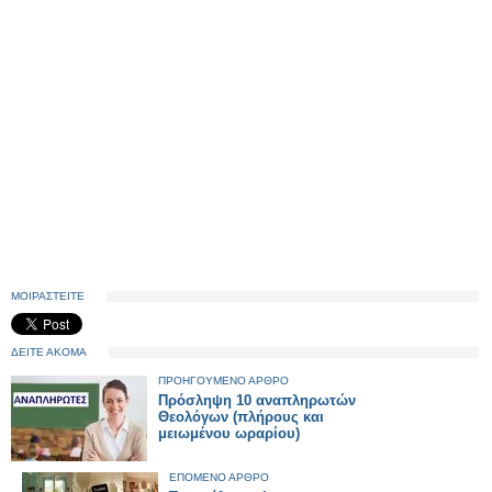
ΜΟΙΡΑΣΤΕΙΤΕ
ΔΕΙΤΕ ΑΚΟΜΑ
ΠΡΟΗΓΟΥΜΕΝΟ ΑΡΘΡΟ
Πρόσληψη 10 αναπληρωτών
Θεολόγων (πλήρους και
μειωμένου ωραρίου)
ΕΠΟΜΕΝΟ ΑΡΘΡΟ