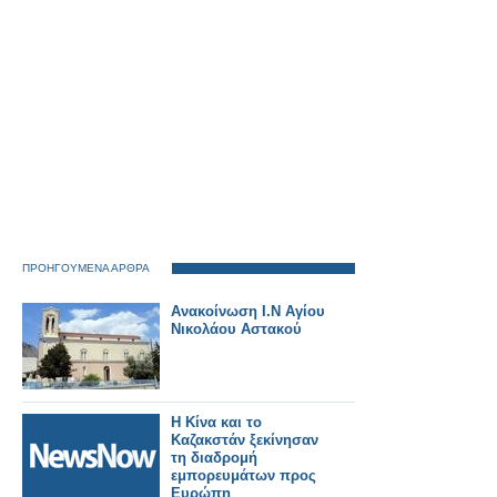
ΠΡΟΗΓΟΥΜΕΝΑ ΑΡΘΡΑ
Ανακοίνωση Ι.Ν Αγίου
Νικολάου Αστακού
Η Κίνα και το
Καζακστάν ξεκίνησαν
τη διαδρομή
εμπορευμάτων προς
Ευρώπη