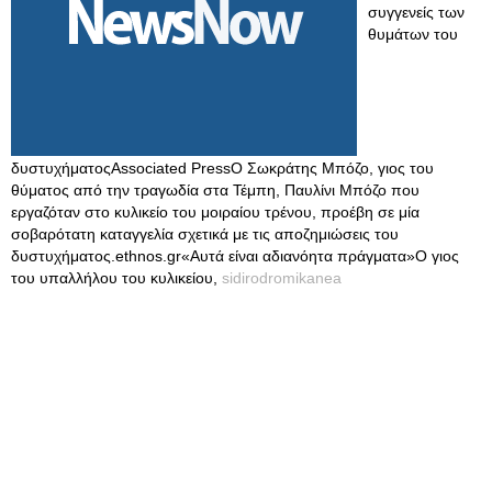
συγγενείς των
θυμάτων του
δυστυχήματοςAssociated PressΟ Σωκράτης Μπόζο, γιος του
θύματος από την τραγωδία στα Τέμπη, Παυλίνι Μπόζο που
εργαζόταν στο κυλικείο του μοιραίου τρένου, προέβη σε μία
σοβαρότατη καταγγελία σχετικά με τις αποζημιώσεις του
δυστυχήματος.ethnos.gr«Αυτά είναι αδιανόητα πράγματα»Ο γιος
του υπαλλήλου του κυλικείου,
sidirodromikanea