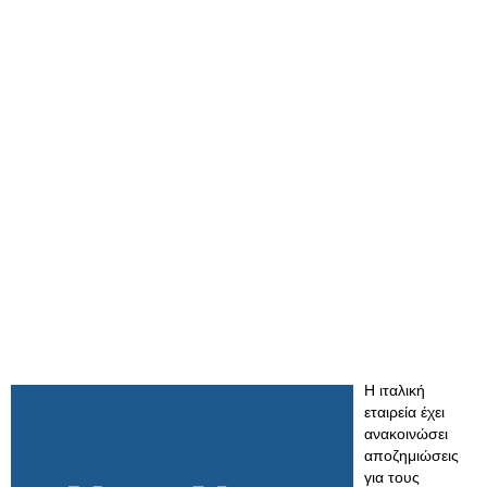
Η ιταλική
εταιρεία έχει
ανακοινώσει
αποζημιώσεις
για τους