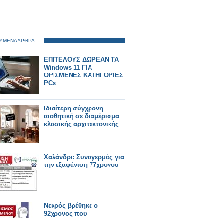
ΥΜΕΝΑ ΑΡΘΡΑ
ΕΠΙΤΕΛΟΥΣ ΔΩΡΕΑΝ ΤΑ
Windows 11 ΓΙΑ
ΟΡΙΣΜΕΝΕΣ ΚΑΤΗΓΟΡΙΕΣ
PCs
Ιδιαίτερη σύγχρονη
αισθητική σε διαμέρισμα
κλασικής αρχιτεκτονικής
Χαλάνδρι: Συναγερμός για
την εξαφάνιση 77χρονου
Νεκρός βρέθηκε ο
92χρονος που