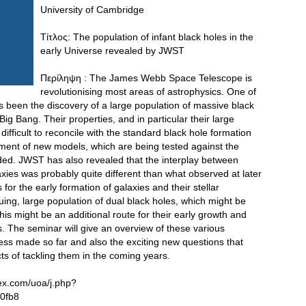
University of Cambridge
Τίτλος: The population of infant black holes in the
early Universe revealed by JWST
Περίληψη : The James Webb Space Telescope is
revolutionising most areas of astrophysics. One of
s been the discovery of a large population of massive black
e Big Bang. Their properties, and in particular their large
ifficult to reconcile with the standard black hole formation
ment of new models, which are being tested against the
vided. JWST has also revealed that the interplay between
axies was probably quite different than what observed at later
for the early formation of galaxies and their stellar
guing, large population of dual black holes, which might be
this might be an additional route for their early growth and
s. The seminar will give an overview of these various
ress made so far and also the exciting new questions that
s of tackling them in the coming years.
ex.com/uoa/j.php?
0fb8