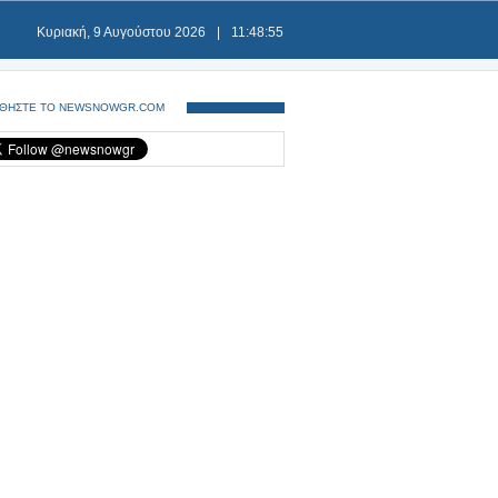
Κυριακή, 9 Αυγούστου 2026
|
11:48:55
ΘΗΣΤΕ ΤΟ NEWSNOWGR.COM