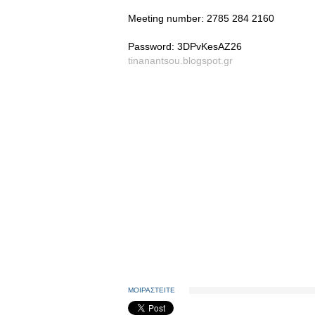
Meeting number: 2785 284 2160
Password: 3DPvKesAZ26
tinanantsou.blogspot.gr
ΜΟΙΡΑΣΤΕΙΤΕ