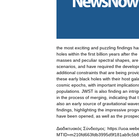
the most exciting and puzzling findings ha
holes within the first billion years after th
masses and peculiar spectral shapes, are d
scenarios, and have required the develop
additional constraints that are being pro
these early black holes with their host gal
cosmic epochs, with important implications 
populations
. JWST is also finding an intri
in the process of merging, indicating that 
also an early source of gravitational wave
findings, highlighting the impressive prog
have been opened, as well as the prospect
Διαδικτυακός Σύνδεσμος: https://uoa.web
MTID=m210fd663fdb3995d9f181ab9c5b8