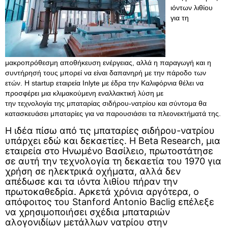
ιόντων λιθίου
για τη
μακροπρόθεσμη αποθήκευση ενέργειας, αλλά η παραγωγή και η
συντήρησή τους μπορεί να είναι δαπανηρή με την πάροδο των
ετών. Η startup εταιρεία Inlyte με έδρα την Καλιφόρνια θέλει να
προσφέρει μια κλιμακούμενη εναλλακτική λύση με
την τεχνολογία της μπαταρίας σιδήρου-νατρίου και σύντομα θα
κατασκευάσει μπαταρίες για να παρουσιάσει τα πλεονεκτήματά της.
Η ιδέα πίσω από τις μπαταρίες σιδήρου-νατρίου
υπάρχει εδώ και δεκαετίες. Η Beta Research, μια
εταιρεία στο Ηνωμένο Βασίλειο, πρωτοστάτησε
σε αυτή την τεχνολογία τη δεκαετία του 1970 για
χρήση σε ηλεκτρικά οχήματα, αλλά δεν
απέδωσε και τα ιόντα λιθίου πήραν την
πρωτοκαθεδρία. Αρκετά χρόνια αργότερα, ο
απόφοιτος του Stanford Antonio Baclig επέλεξε
να χρησιμοποιήσει σχέδια μπαταριών
αλογονιδίων μετάλλων νατρίου στην