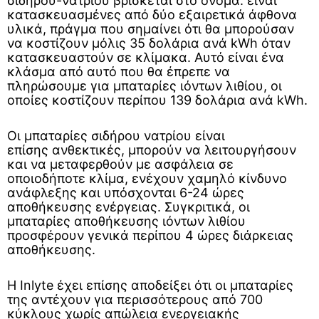
σιδήρου-νατρίου βρίσκεται στο όνομα: είναι
κατασκευασμένες από δύο εξαιρετικά άφθονα
υλικά, πράγμα που σημαίνει ότι θα μπορούσαν
να κοστίζουν μόλις 35 δολάρια ανά kWh όταν
κατασκευαστούν σε κλίμακα. Αυτό είναι ένα
κλάσμα από αυτό που θα έπρεπε να
πληρώσουμε για μπαταρίες ιόντων λιθίου, οι
οποίες κοστίζουν περίπου 139 δολάρια ανά kWh.
Οι μπαταρίες σιδήρου νατρίου είναι
επίσης ανθεκτικές, μπορούν να λειτουργήσουν
και να μεταφερθούν με ασφάλεια σε
οποιοδήποτε κλίμα, ενέχουν χαμηλό κίνδυνο
ανάφλεξης και υπόσχονται 6-24 ώρες
αποθήκευσης ενέργειας. Συγκριτικά, οι
μπαταρίες αποθήκευσης ιόντων λιθίου
προσφέρουν γενικά περίπου 4 ώρες διάρκειας
αποθήκευσης.
Η Inlyte έχει επίσης αποδείξει ότι οι μπαταρίες
της αντέχουν για περισσότερους από 700
κύκλους χωρίς απώλεια ενεργειακής