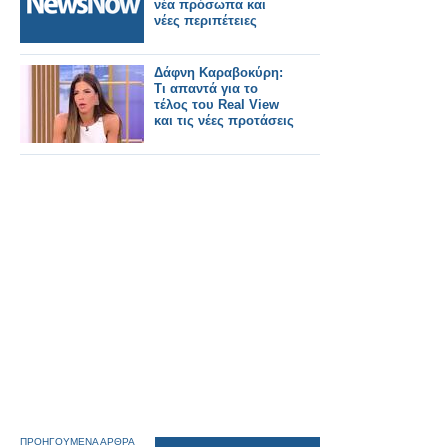
νέα πρόσωπα και
νέες περιπέτειες
Δάφνη Καραβοκύρη:
Τι απαντά για το
τέλος του Real View
και τις νέες προτάσεις
ΠΡΟΗΓΟΥΜΕΝΑ ΑΡΘΡΑ