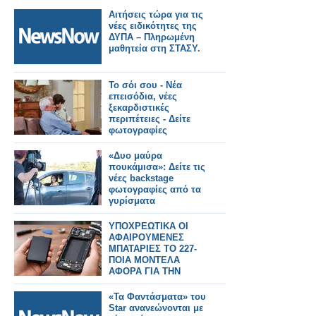
Αιτήσεις τώρα για τις
νέες ειδικότητες της
ΔΥΠΑ – Πληρωμένη
μαθητεία στη ΣΤΑΣΥ.
Το σόι σου - Νέα
επεισόδια, νέες
ξεκαρδιστικές
περιπέτειες - Δείτε
φωτογραφίες
«Δυο μαύρα
πουκάμισα»: Δείτε τις
νέες backstage
φωτογραφίες από τα
γυρίσματα
ΥΠΟΧΡΕΩΤΙΚΑ ΟΙ
ΑΦΑΙΡΟΥΜΕΝΕΣ
ΜΠΑΤΑΡΙΕΣ ΤΟ 227-
ΠΟΙΑ ΜΟΝΤΕΛΑ
ΑΦΟΡΑ ΓΙΑ ΤΗΝ
ΕΛΛΑΔΑ
«Τα Φαντάσματα» του
Star ανανεώνονται με