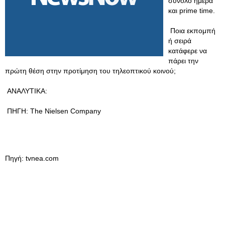
σύνολο ημέρα
και prime time.
Ποια εκπομπή
ή σειρά
κατάφερε να
πάρει την
πρώτη θέση στην προτίμηση του τηλεοπτικού κοινού;
ΑΝΑΛΥΤΙΚΑ:
ΠΗΓΗ: The Nielsen Company
Πηγή: tvnea.com