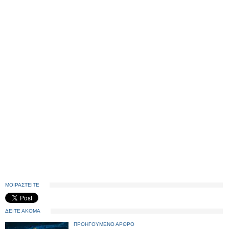
ΜΟΙΡΑΣΤΕΙΤΕ
ΔΕΙΤΕ ΑΚΟΜΑ
ΠΡΟΗΓΟΥΜΕΝΟ ΑΡΘΡΟ