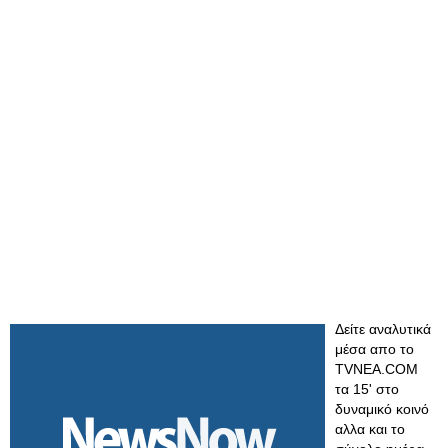
Δείτε αναλυτικά
μέσα απο το
TVNEA.COM
τα 15' στο
δυναμικό κοινό
αλλα και το