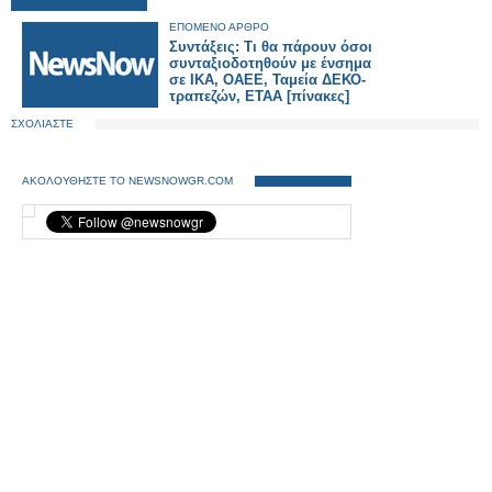
ΕΠΟΜΕΝΟ ΑΡΘΡΟ
Συντάξεις: Τι θα πάρουν όσοι
συνταξιοδοτηθούν με ένσημα
σε ΙΚΑ, ΟΑΕΕ, Ταμεία ΔΕΚΟ-
τραπεζών, ΕΤΑΑ [πίνακες]
ΣΧΟΛΙΑΣΤΕ
ΑΚΟΛΟΥΘΗΣΤΕ ΤΟ NEWSNOWGR.COM