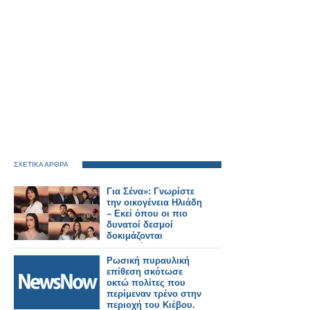
ΣΧΕΤΙΚΑ ΑΡΘΡΑ
Για Σένα»: Γνωρίστε
την οικογένεια Ηλιάδη
– Εκεί όπου οι πιο
δυνατοί δεσμοί
δοκιμάζονται
περισσότερο !
Ρωσική πυραυλική
επίθεση σκότωσε
οκτώ πολίτες που
περίμεναν τρένο στην
περιοχή του Κιέβου.