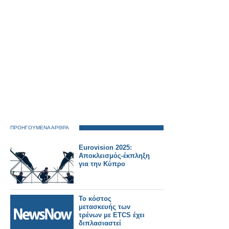
ΠΡΟΗΓΟΥΜΕΝΑ ΑΡΘΡΑ
Eurovision 2025:
Αποκλεισμός-έκπληξη
για την Κύπρο
Το κόστος
μετασκευής των
τρένων με ETCS έχει
διπλασιαστεί