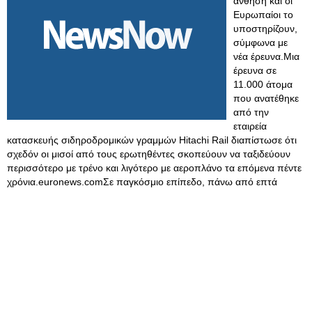
άνθηση και οι
Ευρωπαίοι το
υποστηρίζουν,
σύμφωνα με
νέα έρευνα.Μια
έρευνα σε
11.000 άτομα
που ανατέθηκε
από την
εταιρεία
κατασκευής σιδηροδρομικών γραμμών Hitachi Rail διαπίστωσε ότι
σχεδόν οι μισοί από τους ερωτηθέντες σκοπεύουν να ταξιδεύουν
περισσότερο με τρένο και λιγότερο με αεροπλάνο τα επόμενα πέντε
χρόνια.euronews.comΣε παγκόσμιο επίπεδο, πάνω από επτά