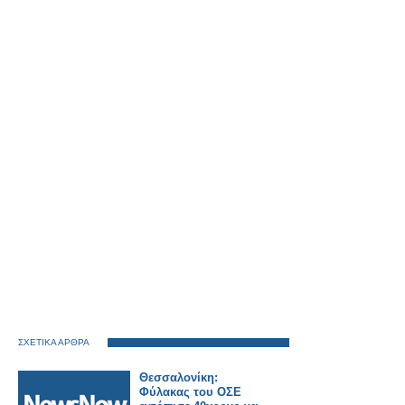
ΣΧΕΤΙΚΑ ΑΡΘΡΑ
Θεσσαλονίκη:
Φύλακας του ΟΣΕ