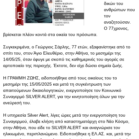
δικών του
ανθρώπων που
τον
αναζητούσαν.
Ο 77χρονος,
βρίσκεται πλέον κοντά στα οικεία του πρόσωπα.
Συγκεκριμένα, ο Γεώργιος Σάρλης, 77 ετών, εξαφανίστηκε από το
σπίτι του, στον Άγιο Ελευθέριο, στην Αθήνα, το μεσημέρι της
14/05/25, όταν έφυγε με σκοπό τις καθημερινές του αγορές σε
αρτοποιείο της περιοχής. Έκτοτε, δεν είχε δώσει σημεία ζωής.
Η ΓΡΑΜΜΗ ΖΩΗΣ, ειδοποιήθηκε από τους οικείους του το
μεσημέρι της 15/05/2025 και μετά τη συγκέντρωση των
απαιτούμενων δικαιολογητικών, ενεργοποίησε τον Κοινωνικό
Συναγερμό SILVER ALERT, για την κινητοποίηση όλων για την
ανεύρεσή του.
Η υπηρεσία Silver Alert, λίγες ώρες μετά την ενεργοποίηση του
Συναγερμού, έλαβε κλήση από καταστηματάρχη στο Νέο Κόσμο,
στην Αθήνα, που είδε το SILVER ALERT και αναγνώρισε τον
ηλικιωμένο, περιπλανώμενο. Ειδοποιήθηκε η ΕΛ.ΑΣ. και, μετά την