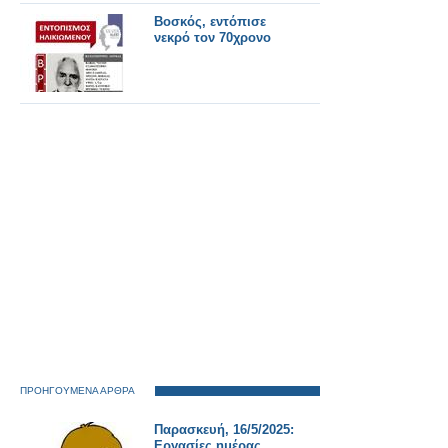
Βοσκός, εντόπισε
νεκρό τον 70χρονο
ΠΡΟΗΓΟΥΜΕΝΑ ΑΡΘΡΑ
Παρασκευή, 16/5/2025:
Εργασίες ημέρας