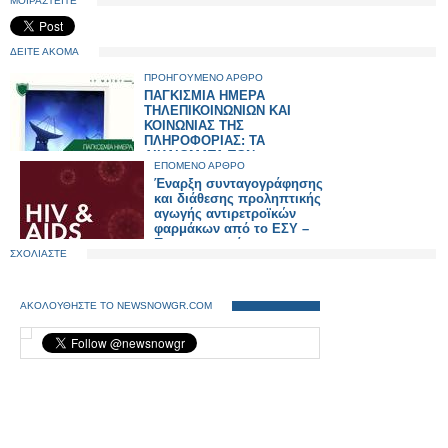
ΜΟΙΡΑΣΤΕΙΤΕ
ΔΕΙΤΕ ΑΚΟΜΑ
ΠΡΟΗΓΟΥΜΕΝΟ ΑΡΘΡΟ
ΠΑΓΚΙΣΜΙΑ ΗΜΕΡΑ
ΤΗΛΕΠΙΚΟΙΝΩΝΙΩΝ ΚΑΙ
ΚΟΙΝΩΝΙΑΣ ΤΗΣ
ΠΛΗΡΟΦΟΡΙΑΣ: ΤΑ
ΔΙΚΑΙΩΜΑΤΑ ΤΩΝ
ΕΠΟΜΕΝΟ ΑΡΘΡΟ
ΚΑΤΑΝΑΛΩΤΩΝ
Έναρξη συνταγογράφησης
και διάθεσης προληπτικής
αγωγής αντιρετροϊκών
φαρμάκων από το ΕΣΥ –
Ποιους αφορά
ΣΧΟΛΙΑΣΤΕ
ΑΚΟΛΟΥΘΗΣΤΕ ΤΟ NEWSNOWGR.COM