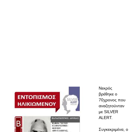
Νεκρός
βρέθηκε ο
70χρονος που
αναζητούνταν
με SILVER
ALERT.
Συγκεκριμένα, ο