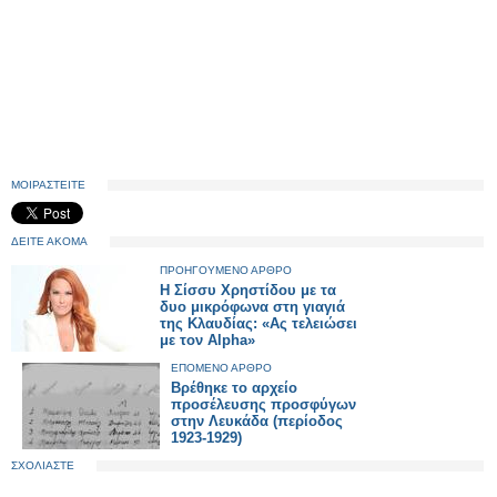
ΜΟΙΡΑΣΤΕΙΤΕ
ΔΕΙΤΕ ΑΚΟΜΑ
ΠΡΟΗΓΟΥΜΕΝΟ ΑΡΘΡΟ
H Σίσσυ Χρηστίδου με τα
δυο μικρόφωνα στη γιαγιά
της Κλαυδίας: «Ας τελειώσει
με τον Alpha»
ΕΠΟΜΕΝΟ ΑΡΘΡΟ
Βρέθηκε το αρχείο
προσέλευσης προσφύγων
στην Λευκάδα (περίοδος
1923-1929)
ΣΧΟΛΙΑΣΤΕ