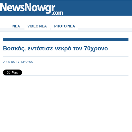
ΝΕΑ
VIDEO NEA
PHOTO NEA
Βοσκός, εντόπισε νεκρό τον 70χρονο
2025-05-17 13:58:55