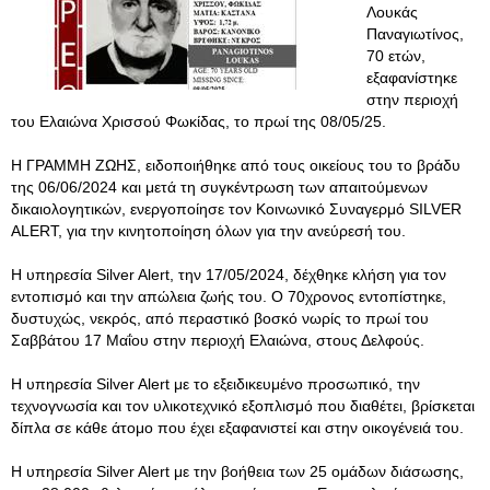
Λουκάς
Παναγιωτίνος,
70 ετών,
εξαφανίστηκε
στην περιοχή
του Ελαιώνα Χρισσού Φωκίδας, το πρωί της 08/05/25.
Η ΓΡΑΜΜΗ ΖΩΗΣ, ειδοποιήθηκε από τους οικείους του το βράδυ
της 06/06/2024 και μετά τη συγκέντρωση των απαιτούμενων
δικαιολογητικών, ενεργοποίησε τον Κοινωνικό Συναγερμό SILVER
ALERT, για την κινητοποίηση όλων για την ανεύρεσή του.
Η υπηρεσία Silver Alert, την 17/05/2024, δέχθηκε κλήση για τον
εντοπισμό και την απώλεια ζωής του. Ο 70χρονος εντοπίστηκε,
δυστυχώς, νεκρός, από περαστικό βοσκό νωρίς το πρωί του
Σαββάτου 17 Μαΐου στην περιοχή Ελαιώνα, στους Δελφούς.
Η υπηρεσία Silver Alert με το εξειδικευμένο προσωπικό, την
τεχνογνωσία και τον υλικοτεχνικό εξοπλισμό που διαθέτει, βρίσκεται
δίπλα σε κάθε άτομο που έχει εξαφανιστεί και στην οικογένειά του.
Η υπηρεσία Silver Alert με την βοήθεια των 25 ομάδων διάσωσης,