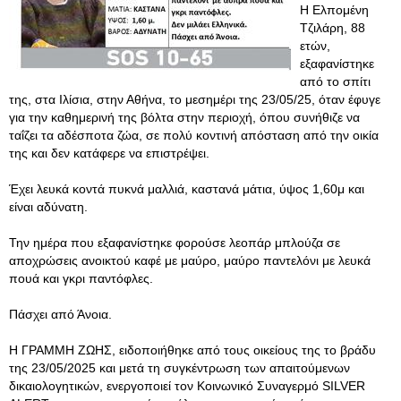
Η Ελπομένη
Τζιλάρη, 88
ετών,
εξαφανίστηκε
από το σπίτι
της, στα Ιλίσια, στην Αθήνα, το μεσημέρι της 23/05/25, όταν έφυγε
για την καθημερινή της βόλτα στην περιοχή, όπου συνήθιζε να
ταΐζει τα αδέσποτα ζώα, σε πολύ κοντινή απόσταση από την οικία
της και δεν κατάφερε να επιστρέψει.
Έχει λευκά κοντά πυκνά μαλλιά, καστανά μάτια, ύψος 1,60μ και
είναι αδύνατη.
Την ημέρα που εξαφανίστηκε φορούσε λεοπάρ μπλούζα σε
αποχρώσεις ανοικτού καφέ με μαύρο, μαύρο παντελόνι με λευκά
πουά και γκρι παντόφλες.
Πάσχει από Άνοια.
Η ΓΡΑΜΜΗ ΖΩΗΣ, ειδοποιήθηκε από τους οικείους της το βράδυ
της 23/05/2025 και μετά τη συγκέντρωση των απαιτούμενων
δικαιολογητικών, ενεργοποιεί τον Κοινωνικό Συναγερμό SILVER