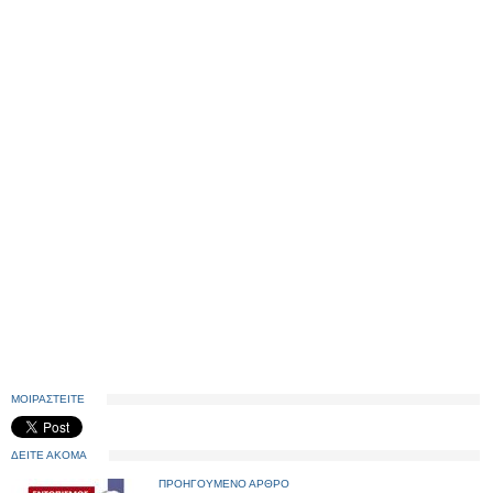
ΜΟΙΡΑΣΤΕΙΤΕ
ΔΕΙΤΕ ΑΚΟΜΑ
ΠΡΟΗΓΟΥΜΕΝΟ ΑΡΘΡΟ