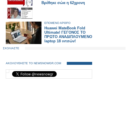
Βρέθηκε σώα η 62χρονη
ΕΠΟΜΕΝΟ ΑΡΘΡΟ
Huawei MateBook Fold
Ultimate! ΓΕΓΟΝΟΣ ΤΟ
ΠΡΩΤΟ ΑΝΑΔΙΠΛΟΥΜΕΝΟ
laptop 18 ιντσών!
ΣΧΟΛΙΑΣΤΕ
ΑΚΟΛΟΥΘΗΣΤΕ ΤΟ NEWSNOWGR.COM