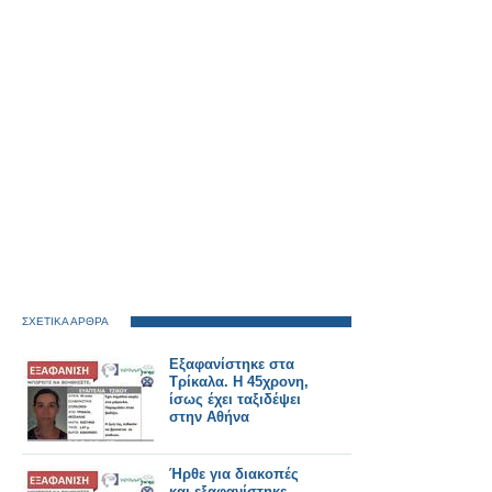
ΣΧΕΤΙΚΑ ΑΡΘΡΑ
Εξαφανίστηκε στα
Τρίκαλα. Η 45χρονη,
ίσως έχει ταξιδέψει
στην Αθήνα
Ήρθε για διακοπές
και εξαφανίστηκε