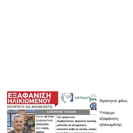
Αγαπητοί φίλοι,
Υπάρχει
εξαφάνιση
ηλικιωμένης.