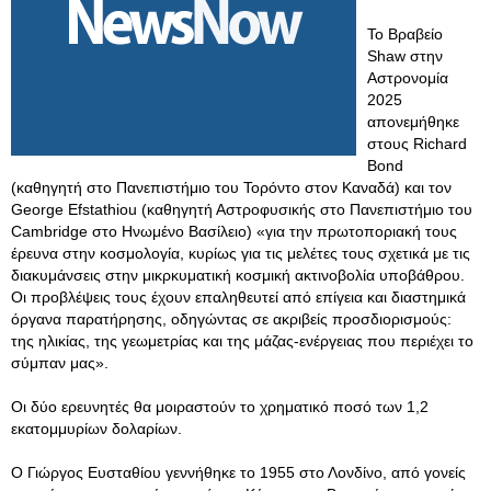
Το Βραβείο
Shaw στην
Αστρονομία
2025
απονεμήθηκε
στους Richard
Bond
(καθηγητή στο Πανεπιστήμιο του Τορόντο στον Καναδά) και τον
George Efstathiou (καθηγητή Αστροφυσικής στο Πανεπιστήμιο του
Cambridge στο Ηνωμένο Βασίλειο) «για την πρωτοποριακή τους
έρευνα στην κοσμολογία, κυρίως για τις μελέτες τους σχετικά με τις
διακυμάνσεις στην μικρκυματική κοσμική ακτινοβολία υποβάθρου.
Οι προβλέψεις τους έχουν επαληθευτεί από επίγεια και διαστημικά
όργανα παρατήρησης, οδηγώντας σε ακριβείς προσδιορισμούς:
της ηλικίας, της γεωμετρίας και της μάζας-ενέργειας που περιέχει το
σύμπαν μας».
Οι δύο ερευνητές θα μοιραστούν το χρηματικό ποσό των 1,2
εκατομμυρίων δολαρίων.
Ο Γιώργος Ευσταθίου γεννήθηκε το 1955 στο Λονδίνο, από γονείς