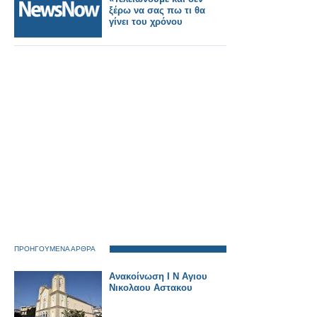
ξέρω να σας πω τι θα
γίνει του χρόνου
ΠΡΟΗΓΟΥΜΕΝΑ ΑΡΘΡΑ
Ανακοίνωση Ι Ν Αγιου
Νικολαου Αστακου