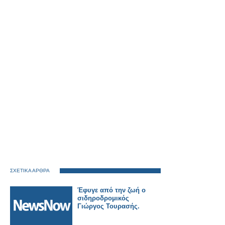
ΣΧΕΤΙΚΑ ΑΡΘΡΑ
Έφυγε από την ζωή ο
σιδηροδρομικός
Γιώργος Τουρασής.