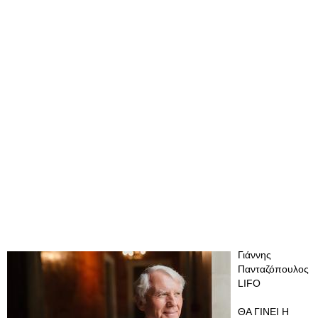
Γιάννης
Πανταζόπουλος
LIFO
ΘΑ ΓΙΝΕΙ Η