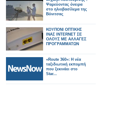
Δημοτικό Συμβούλιο .
Ψαρεύοντας όνειρα
Δημοτικοί Σύμβουλοι
στο ηλιοβασίλεμα της
υπάρχουν ;
Βόνιτσας
ΚΟΥΠΟΝΙ ΟΠΤΙΚΗΣ
ΙΝΑΣ INTERNET ΣΕ
ΟΛΟΥΣ ΜΕ ΑΛΛΑΓΕΣ
ΠΡΟΓΡΑΜΜΑΤΩΝ
«Route 360»: Η νέα
ταξιδιωτική εκπομπή
που ξεκινάει στο
Star...