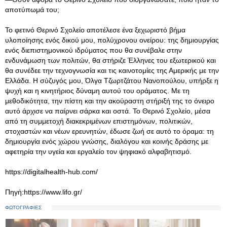
αποτύπωμά του;
Το φετινό Θερινό Σχολείο αποτέλεσε ένα ξεχωριστό βήμα
υλοποίησης ενός δικού μου, πολύχρονου ονείρου: της δημιουργίας
ενός διεπιστημονικού ιδρύματος που θα συνέβαλε στην
ενδυνάμωση των πολιτών, θα στήριζε Έλληνες του εξωτερικού και
θα συνέδεε την τεχνογνωσία και τις καινοτομίες της Αμερικής με την
Ελλάδα. Η σύζυγός μου, Όλγα Τζωρτζάτου Νανοπούλου, υπήρξε η
ψυχή και η κινητήριος δύναμη αυτού του οράματος. Με τη
μεθοδικότητα, την πίστη και την ακούραστη στήριξή της το όνειρο
αυτό άρχισε να παίρνει σάρκα και οστά. Το Θερινό Σχολείο, μέσα
από τη συμμετοχή διακεκριμένων επιστημόνων, πολιτικών,
στοχαστών και νέων ερευνητών, έδωσε ζωή σε αυτό το όραμα: τη
δημιουργία ενός χώρου γνώσης, διαλόγου και κοινής δράσης με
αφετηρία την υγεία και εργαλείο τον ψηφιακό αλφαβητισμό.
https://digitalhealth-hub.com/
Πηγή:https://www.lifo.gr/
ΦΩΤΟΓΡΑΦΙΕΣ