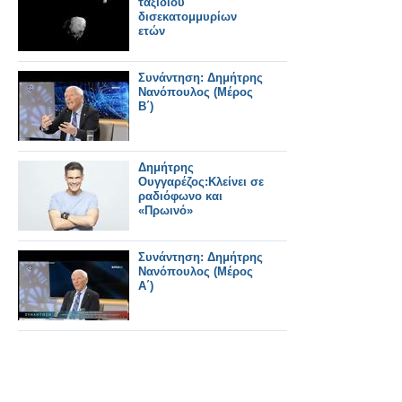
ταξιδιού
δισεκατομμυρίων
ετών
Συνάντηση: Δημήτρης
Νανόπουλος (Μέρος
Β΄)
Δημήτρης
Ουγγαρέζος:Κλείνει σε
ραδιόφωνο και
«Πρωινό»
Συνάντηση: Δημήτρης
Νανόπουλος (Μέρος
Α΄)